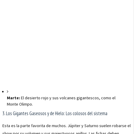
Marte:
El desierto rojo y sus volcanes gigantescos, como el
Monte Olimpo.
3. Los Gigantes Gaseosos y de Hielo: Los colosos del sistema
Esta es la parte favorita de muchos. Júpiter y Saturno suelen robarse el
show por su volumen y sus majestuosos anillos. Las fichas deben