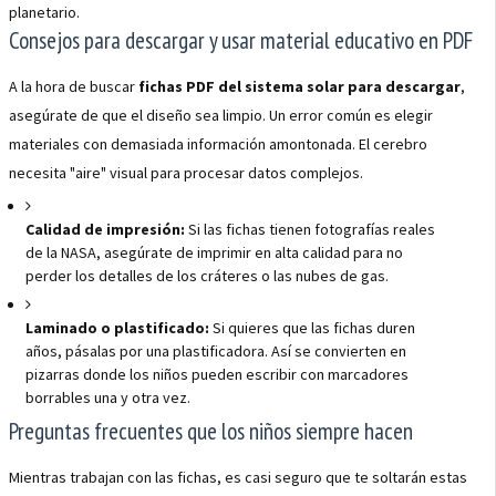
planetario.
Consejos para descargar y usar material educativo en PDF
A la hora de buscar
fichas PDF del sistema solar para descargar
,
asegúrate de que el diseño sea limpio. Un error común es elegir
materiales con demasiada información amontonada. El cerebro
necesita "aire" visual para procesar datos complejos.
Calidad de impresión:
Si las fichas tienen fotografías reales
de la NASA, asegúrate de imprimir en alta calidad para no
perder los detalles de los cráteres o las nubes de gas.
Laminado o plastificado:
Si quieres que las fichas duren
años, pásalas por una plastificadora. Así se convierten en
pizarras donde los niños pueden escribir con marcadores
borrables una y otra vez.
Preguntas frecuentes que los niños siempre hacen
Mientras trabajan con las fichas, es casi seguro que te soltarán estas