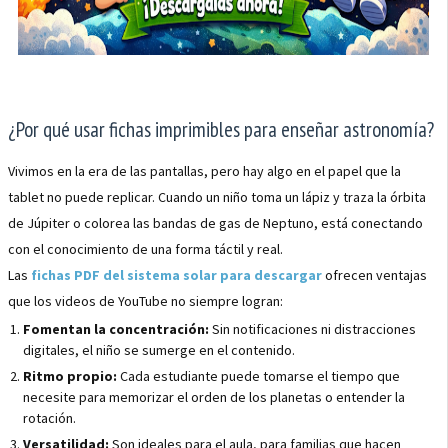
¿Por qué usar fichas imprimibles para enseñar astronomía?
Vivimos en la era de las pantallas, pero hay algo en el papel que la
tablet no puede replicar. Cuando un niño toma un lápiz y traza la órbita
de Júpiter o colorea las bandas de gas de Neptuno, está conectando
con el conocimiento de una forma táctil y real.
Las
fichas PDF del sistema solar para descargar
ofrecen ventajas
que los videos de YouTube no siempre logran:
Fomentan la concentración:
Sin notificaciones ni distracciones
digitales, el niño se sumerge en el contenido.
Ritmo propio:
Cada estudiante puede tomarse el tiempo que
necesite para memorizar el orden de los planetas o entender la
rotación.
Versatilidad:
Son ideales para el aula, para familias que hacen