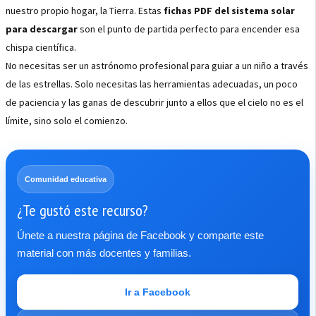
nuestro propio hogar, la Tierra. Estas
fichas PDF del sistema solar
para descargar
son el punto de partida perfecto para encender esa
chispa científica.
No necesitas ser un astrónomo profesional para guiar a un niño a través
de las estrellas. Solo necesitas las herramientas adecuadas, un poco
de paciencia y las ganas de descubrir junto a ellos que el cielo no es el
límite, sino solo el comienzo.
Comunidad educativa
¿Te gustó este recurso?
Únete a nuestra página de Facebook y comparte este
material con más docentes y familias.
Ir a Facebook