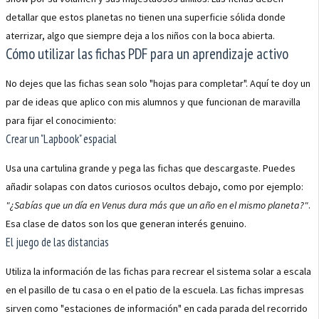
detallar que estos planetas no tienen una superficie sólida donde
aterrizar, algo que siempre deja a los niños con la boca abierta.
Cómo utilizar las fichas PDF para un aprendizaje activo
No dejes que las fichas sean solo "hojas para completar". Aquí te doy un
par de ideas que aplico con mis alumnos y que funcionan de maravilla
para fijar el conocimiento:
Crear un "Lapbook" espacial
Usa una cartulina grande y pega las fichas que descargaste. Puedes
añadir solapas con datos curiosos ocultos debajo, como por ejemplo:
"¿Sabías que un día en Venus dura más que un año en el mismo planeta?"
.
Esa clase de datos son los que generan interés genuino.
El juego de las distancias
Utiliza la información de las fichas para recrear el sistema solar a escala
en el pasillo de tu casa o en el patio de la escuela. Las fichas impresas
sirven como "estaciones de información" en cada parada del recorrido