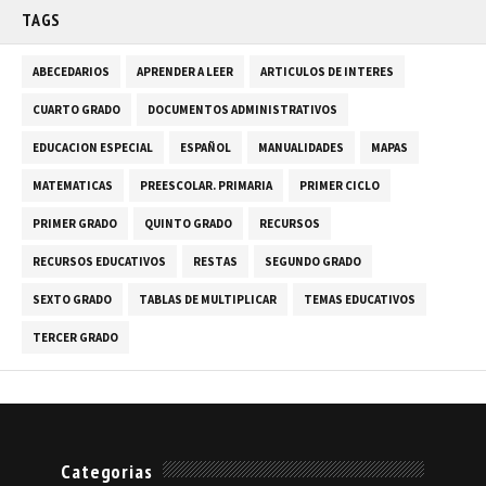
TAGS
ABECEDARIOS
APRENDER A LEER
ARTICULOS DE INTERES
CUARTO GRADO
DOCUMENTOS ADMINISTRATIVOS
EDUCACION ESPECIAL
ESPAÑOL
MANUALIDADES
MAPAS
MATEMATICAS
PREESCOLAR. PRIMARIA
PRIMER CICLO
PRIMER GRADO
QUINTO GRADO
RECURSOS
RECURSOS EDUCATIVOS
RESTAS
SEGUNDO GRADO
SEXTO GRADO
TABLAS DE MULTIPLICAR
TEMAS EDUCATIVOS
TERCER GRADO
Categorias