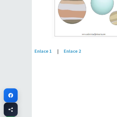
Enlace 1
|
Enlace 2