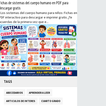
Fichas de sistemas del cuerpo humano en PDF para
descargar gratis
Los sistemas del cuerpo humano para niños: Fichas en
PDF interactivo para descargar e imprimir gratis ¿Te
acuerdas de la primera vez que e...
TAGS
ABECEDARIOS
APRENDER A LEER
ARTICULOS DE INTERES
CUARTO GRADO