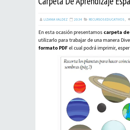
Carpeta De Aprendizaje Espac
LIZANIA VALDEZ
20:34
RECURSOS EDUCATIVOS
,
En esta ocasión presentamos
carpeta de 
utilizarlo para trabajar de una manera Dive
formato PDF
el cual podrá imprimir, esper