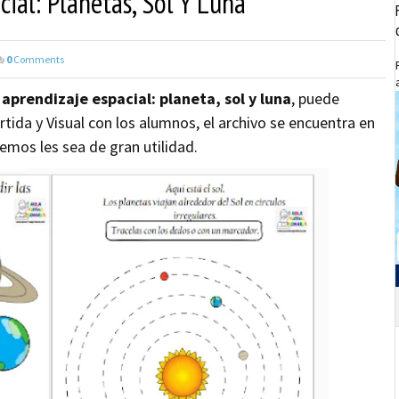
ial: Planetas, Sol Y Luna
0
Comments
aprendizaje espacial: planeta, sol y luna
, puede
rtida y Visual con los alumnos, el archivo se encuentra en
emos les sea de gran utilidad.