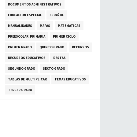
DOCUMENTOS ADMINISTRATIVOS
EDUCACION ESPECIAL
ESPAÑOL
MANUALIDADES
MAPAS
MATEMATICAS
PREESCOLAR. PRIMARIA
PRIMER CICLO
PRIMER GRADO
QUINTO GRADO
RECURSOS
RECURSOS EDUCATIVOS
RESTAS
SEGUNDO GRADO
SEXTO GRADO
TABLAS DE MULTIPLICAR
TEMAS EDUCATIVOS
TERCER GRADO