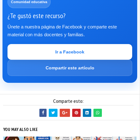
Comunidad educativa
¿Te gustó este recurso?
Únete a nuestra página de Facebook y comparte este
material con más docentes y familias.
Ir a Facebook
Compartir este artículo
Comparte esto:
YOU MAY ALSO LIKE