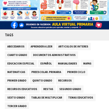
TAGS
ABECEDARIOS
APRENDER A LEER
ARTICULOS DE INTERES
CUARTO GRADO
DOCUMENTOS ADMINISTRATIVOS
EDUCACION ESPECIAL
ESPAÑOL
MANUALIDADES
MAPAS
MATEMATICAS
PREESCOLAR. PRIMARIA
PRIMER CICLO
PRIMER GRADO
QUINTO GRADO
RECURSOS
RECURSOS EDUCATIVOS
RESTAS
SEGUNDO GRADO
SEXTO GRADO
TABLAS DE MULTIPLICAR
TEMAS EDUCATIVOS
TERCER GRADO