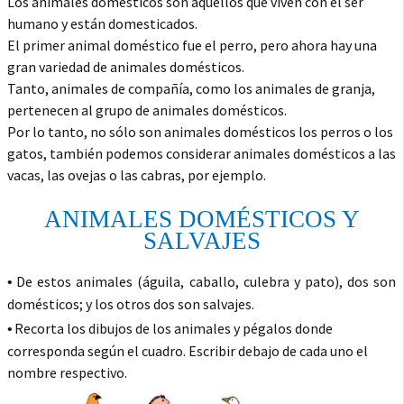
Los animales domésticos son aquellos que viven con el ser
humano y están domesticados.
El primer animal doméstico fue el perro, pero ahora hay una
gran variedad de animales domésticos.
Tanto, animales de compañía, como los animales de granja,
pertenecen al grupo de animales domésticos.
Por lo tanto, no sólo son animales domésticos los perros o los
gatos, también podemos considerar animales domésticos a las
vacas, las ovejas o las cabras, por ejemplo.
ANIMALES DOMÉSTICOS Y
SALVAJES
De estos animales (
águila, caballo, culebra
y
pato),
dos son
•
domésticos;
y los
otros dos son salvajes
.
Recorta los dibujos de los animales y pégalos donde
•
corresponda según el cuadro. Escribir debajo de cada uno el
nombre respectivo.