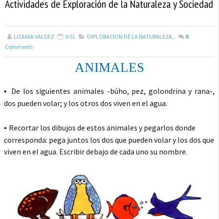
Actividades de Exploración de la Naturaleza y Sociedad
LIZANIA VALDEZ
9:51
EXPLORACION DE LA NATURALEZA
,
0
Comments
ANIMALES
De los siguientes animales -búho, pez, golondrina y rana-,
•
dos pueden volar
; y los
otros dos viven en el agua.
Recortar los dibujos de estos animales y pegarlos donde
•
corresponda: pega juntos los dos que pueden volar y los dos que
viven en el agua. Escribir debajo de cada uno su nombre.