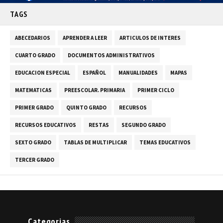
TAGS
ABECEDARIOS
APRENDER A LEER
ARTICULOS DE INTERES
CUARTO GRADO
DOCUMENTOS ADMINISTRATIVOS
EDUCACION ESPECIAL
ESPAÑOL
MANUALIDADES
MAPAS
MATEMATICAS
PREESCOLAR. PRIMARIA
PRIMER CICLO
PRIMER GRADO
QUINTO GRADO
RECURSOS
RECURSOS EDUCATIVOS
RESTAS
SEGUNDO GRADO
SEXTO GRADO
TABLAS DE MULTIPLICAR
TEMAS EDUCATIVOS
TERCER GRADO
Categorias