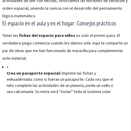
actividades de unir con flechas, reforzamos las nociones de seriación y
orden espacial, uniendo la ciencia con el desarrollo del pensamiento
lógico-matemático.
El espacio en el aula y en el hogar: Consejos prácticos
Tener las
fichas del espacio para niños
es solo el primer paso. El
verdadero juego comienza cuando les damos vida. Aquí te comparto un
par de ideas que me han funcionado de maravilla para complementar
este material:
Crea un pasaporte espacial:
Imprime las fichas y
enkuadérnalas como si fueran un pasaporte. Cada vez que el
niño complete las actividades de un planeta, ponle un sello o
una calcomanía. Su meta será "visitar" todo el sistema solar.