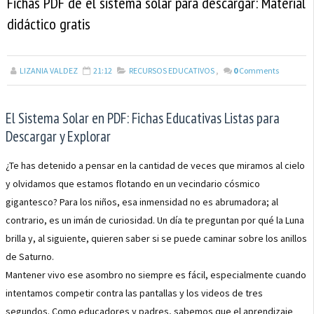
Fichas PDF de el sistema solar para descargar: Material
didáctico gratis
LIZANIA VALDEZ
21:12
RECURSOS EDUCATIVOS
,
0
Comments
El Sistema Solar en PDF: Fichas Educativas Listas para
Descargar y Explorar
¿Te has detenido a pensar en la cantidad de veces que miramos al cielo
y olvidamos que estamos flotando en un vecindario cósmico
gigantesco? Para los niños, esa inmensidad no es abrumadora; al
contrario, es un imán de curiosidad. Un día te preguntan por qué la Luna
brilla y, al siguiente, quieren saber si se puede caminar sobre los anillos
de Saturno.
Mantener vivo ese asombro no siempre es fácil, especialmente cuando
intentamos competir contra las pantallas y los videos de tres
segundos. Como educadores y padres, sabemos que el aprendizaje