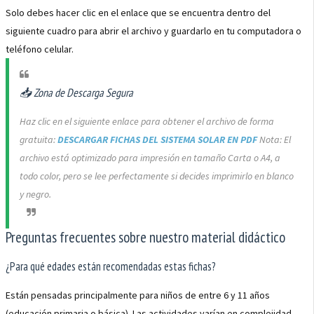
Solo debes hacer clic en el enlace que se encuentra dentro del
siguiente cuadro para abrir el archivo y guardarlo en tu computadora o
teléfono celular.
📥 Zona de Descarga Segura
Haz clic en el siguiente enlace para obtener el archivo de forma
gratuita:
DESCARGAR FICHAS DEL SISTEMA SOLAR EN PDF
Nota: El
archivo está optimizado para impresión en tamaño Carta o A4, a
todo color, pero se lee perfectamente si decides imprimirlo en blanco
y negro.
Preguntas frecuentes sobre nuestro material didáctico
¿Para qué edades están recomendadas estas fichas?
Están pensadas principalmente para niños de entre 6 y 11 años
(educación primaria o básica). Las actividades varían en complejidad,