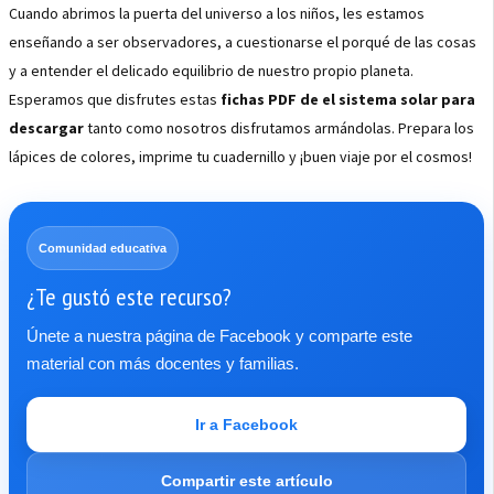
Cuando abrimos la puerta del universo a los niños, les estamos
enseñando a ser observadores, a cuestionarse el porqué de las cosas
y a entender el delicado equilibrio de nuestro propio planeta.
Esperamos que disfrutes estas
fichas PDF de el sistema solar para
descargar
tanto como nosotros disfrutamos armándolas. Prepara los
lápices de colores, imprime tu cuadernillo y ¡buen viaje por el cosmos!
Comunidad educativa
¿Te gustó este recurso?
Únete a nuestra página de Facebook y comparte este
material con más docentes y familias.
Ir a Facebook
Compartir este artículo