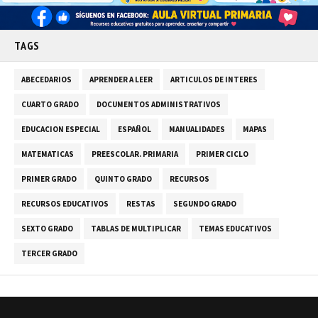
TAGS
ABECEDARIOS
APRENDER A LEER
ARTICULOS DE INTERES
CUARTO GRADO
DOCUMENTOS ADMINISTRATIVOS
EDUCACION ESPECIAL
ESPAÑOL
MANUALIDADES
MAPAS
MATEMATICAS
PREESCOLAR. PRIMARIA
PRIMER CICLO
PRIMER GRADO
QUINTO GRADO
RECURSOS
RECURSOS EDUCATIVOS
RESTAS
SEGUNDO GRADO
SEXTO GRADO
TABLAS DE MULTIPLICAR
TEMAS EDUCATIVOS
TERCER GRADO