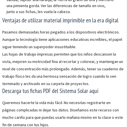
una pimienta gorda. Ver las diferencias de tamaño en vivo,
junto a sus fichas, les vuela la cabeza.
Ventajas de utilizar material imprimible en la era digital
Pasamos demasiadas horas pegados a los dispositivos electrónicos.
Aunque la tecnología tiene aplicaciones educativas increíbles, el papel
sigue teniendo un superpoder insustituible.
Las hojas de trabajo impresas permiten que los niños descansen la
vista, mejoren su motricidad fina al recortar y colorear, y mantengan un
nivel de concentración más prolongado. Además, tener su cuaderno de
trabajo físico les da una hermosa sensación de logro cuando lo ven
terminado y archivado en su carpeta de proyectos.
Descarga tus fichas PDF del Sistema Solar aquí
Queremos hacerte la vida más fácil. No necesitas registrarte en
páginas complicadas ni dejar tus datos. Diseñamos este recurso con
mucho cariño para que puedas usarlo mañana mismo en tu clase o este
fin de semana con tus hijos.