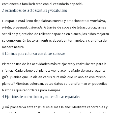
comiencen a familiarizarse con el vecindario espacial.
2. Actividades de lectoescritura y vocabulario
El espacio está lleno de palabras nuevas y emocionantes:
atmósfera
,
órbita
,
gravedad
,
asteroide
. A través de sopas de letras, crucigramas
sencillos y ejercicios de rellenar espacios en blanco, los niños mejoran
su comprensión lectora mientras absorben terminología científica de
manera natural.
3. Láminas para colorear con datos curiosos
Pintar es una de las actividades más relajantes y estimulantes para la
infancia. Cada dibujo del planeta viene acompañado de una pregunta
guía. ¿Sabías que un día en Venus dura más que un año en ese mismo
planeta? Mientras colorean, estos datos se transforman en pequeñas
historias que recordarás para siempre.
4. Ejercicios de orden lógico y matemáticas espaciales
¿Cuál planeta va antes? ¿Cuál es el más lejano? Mediante recortables y