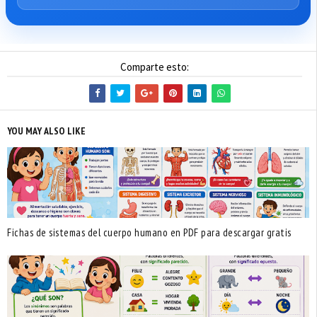
Comparte esto:
YOU MAY ALSO LIKE
Fichas de sistemas del cuerpo humano en PDF para descargar gratis