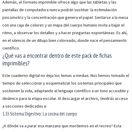
Además, el formato imprimible ofrece algo que las tabletas y las
pantallas de computadora nunca podrán sustituir: la estimulación
psicomotriz y la concentración que genera el papel. Sentarse a la mesa
con una caja de colores y un mapa del cuerpo humano invita a bajar el
ritmo, a observar los detalles y a hacer preguntas espontáneas. Es ahí,
en el silencio de un dibujo bien coloreado, donde nace el pensamiento
científico.
¿Qué vas a encontrar dentro de este pack de fichas
imprimibles?
Este cuaderno digital no deja los temas a medias. Nos hemos tomado el
tiempo de seleccionar y esquematizar los sistemas principales que
sostienen la vida, adaptando el lenguaje científico a un tono accesible y
dinámico para la etapa escolar. Al descargar el archivo, tendrás acceso
a secciones dedicadas a:
1. El Sistema Digestivo: La cocina del cuerpo
¿A dónde va a parar esa manzana que mordemos en el recreo? Esta