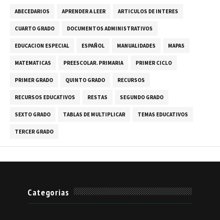
ABECEDARIOS
APRENDER A LEER
ARTICULOS DE INTERES
CUARTO GRADO
DOCUMENTOS ADMINISTRATIVOS
EDUCACION ESPECIAL
ESPAÑOL
MANUALIDADES
MAPAS
MATEMATICAS
PREESCOLAR. PRIMARIA
PRIMER CICLO
PRIMER GRADO
QUINTO GRADO
RECURSOS
RECURSOS EDUCATIVOS
RESTAS
SEGUNDO GRADO
SEXTO GRADO
TABLAS DE MULTIPLICAR
TEMAS EDUCATIVOS
TERCER GRADO
Categorias