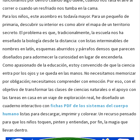
funcionamos por dentro cuando algo duele, cuando nos falta el aire al
correr o cuando un resfriado nos tumba en la cama.
Para los niños, este asombro es todavía mayor. Para un pequeño de
primaria, descubrir su interior es como abrir el mapa de un territorio
secreto. El problema es que, tradicionalmente, la escuela nos ha
enseñado la biología desde la distancia: con listas interminables de
nombres en latín, esquemas aburridos y párrafos densos que parecen
diseñados para adormecer la curiosidad en lugar de encenderla.
Como apasionado de la educación, estoy convencido de que la ciencia
entra por los ojos y se queda en las manos. No necesitamos memorizar
por obligación; necesitamos comprender con emoción. Por eso, con el
objetivo de transformar las clases de ciencias naturales o el apoyo con
las tareas en casa en un viaje de exploración real, he diseñado un
cuaderno interactivo con
fichas PDF de los sistemas del cuerpo
humano
listas para descargar, imprimir y colorear. Un recurso pensado
para que los niños toquen, pinten y entiendan, por fin, la magia que
llevan dentro.