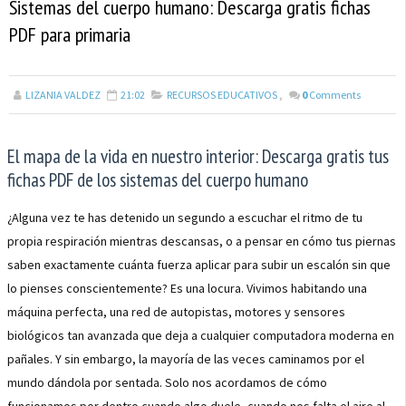
Sistemas del cuerpo humano: Descarga gratis fichas
PDF para primaria
LIZANIA VALDEZ
21:02
RECURSOS EDUCATIVOS
,
0
Comments
El mapa de la vida en nuestro interior: Descarga gratis tus
fichas PDF de los sistemas del cuerpo humano
¿Alguna vez te has detenido un segundo a escuchar el ritmo de tu
propia respiración mientras descansas, o a pensar en cómo tus piernas
saben exactamente cuánta fuerza aplicar para subir un escalón sin que
lo pienses conscientemente? Es una locura. Vivimos habitando una
máquina perfecta, una red de autopistas, motores y sensores
biológicos tan avanzada que deja a cualquier computadora moderna en
pañales. Y sin embargo, la mayoría de las veces caminamos por el
mundo dándola por sentada. Solo nos acordamos de cómo