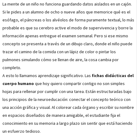
La mente de un niño no funciona guardando datos aislados en un cajón.
Si le pides a un alumno de ocho o nueve años que memorice qué es el
esófago, el páncreas o los alvéolos de forma puramente textual, lo más
probable es que su cerebro active el modo de supervivencia y borre la
información apenas entregue el examen semanal. Pero si ese mismo
concepto se presenta a través de un dibujo claro, donde el niño puede
trazar el camino de la comida con un lápiz de color o pintar los
pulmones simulando cómo se llenan de aire, la cosa cambia por
completo.
A esto lo llamamos aprendizaje significativo. Las
fichas didácticas del
cuerpo humano
que hoy quiero compartir contigo no son simples
hojas para rellenar por cumplir con una tarea. Están estructuradas bajo
los principios de la neuroeducación: conectar el concepto teórico con
una acción gráfica y visual. Al colorear cada órgano y escribir su nombre
en espacios diseñados de manera amigable, el estudiante fija el
conocimiento en su memoria a largo plazo sin sentir que está haciendo
un esfuerzo tedioso.