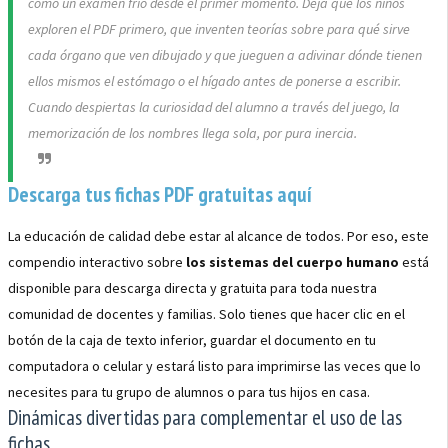
como un examen frío desde el primer momento. Deja que los niños
exploren el PDF primero, que inventen teorías sobre para qué sirve
cada órgano que ven dibujado y que jueguen a adivinar dónde tienen
ellos mismos el estómago o el hígado antes de ponerse a escribir.
Cuando despiertas la curiosidad del alumno a través del juego, la
memorización de los nombres llega sola, por pura inercia.
Descarga tus fichas PDF gratuitas aquí
La educación de calidad debe estar al alcance de todos. Por eso, este
compendio interactivo sobre
los sistemas del cuerpo humano
está
disponible para descarga directa y gratuita para toda nuestra
comunidad de docentes y familias. Solo tienes que hacer clic en el
botón de la caja de texto inferior, guardar el documento en tu
computadora o celular y estará listo para imprimirse las veces que lo
necesites para tu grupo de alumnos o para tus hijos en casa.
Dinámicas divertidas para complementar el uso de las
fichas