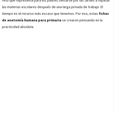
reto que representa para los padres sentarse por las tardes a repasar
las materias escolares después de una larga jornada de trabajo. El
tiempo es el recurso más escaso que tenemos. Por eso, estas
fichas
de anatomía humana para primaria
se crearon pensando en la
practicidad absoluta.