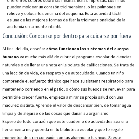
diferentes colores sobre las mismas fichas impresas. Los niños
pueden moldear un corazón tridimensional o los pulmones en
relieve y colocarlos encima del esquema. Esta actividad táctil
es una de las mejores formas de fijar la tridimensionalidad de la
anatomía en la mente infantil.
Conclusión: Conocerse por dentro para cuidarse por fuera
Al final del día, enseñar
cómo funcionan los sistemas del cuerpo
humano
va mucho más allá de cubrir el programa escolar de ciencias
naturales o de llenar una nota en la boleta de calificaciones. Se trata de
una lección de vida, de respeto y de autocuidado. Cuando un niño
comprende el esfuerzo titánico que hace su sistema respiratorio para
mantenerlo corriendo en el patio, o cómo sus huesos se renuevan para
permitirle crecer fuerte, empieza a mirar su propia salud con una
madurez distinta. Aprende el valor de descansar bien, de tomar agua
limpia y de alejarse de las cosas que dañan su organismo.
Espero de todo corazón que este cuaderno de actividades sea una
herramienta muy querida en tu biblioteca escolar y que te regale
momentos de gran conexión con tus alumnos o tus hijos. Si este