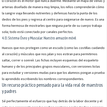
El corazón es el motor que nunca duerme. Mediante un mapa de venas y
arterias diseñado de manera muy limpia, los niños comprenderán cómo
la sangre viaja llevando nutrientes y defensas hasta la punta de los
dedos de los pies y regresa al centro para oxigenarse de nuevo. Es una
forma hermosa de mostrarles que ninguna parte de su cuerpo trabaja
sola; todo está conectado por canales perfectos.
4. El Sistema Óseo y Muscular: Nuestro armazón móvil
Huesos que nos protegen como un escudo (como las costillas cuidando
al corazón) y músculos que nos jalan y nos estiran para permitirnos
saltar, correr o sonreír. Las fichas incluyen esquemas del esqueleto
humano y de los principales grupos musculares, con versiones listas
para estudiar y versiones mudas para que los alumnos pongan a prueba
lo aprendido escribiendo los nombres correspondientes.
Un recurso práctico pensado para la vida real de maestros
y padres
Sé perfectamente el esfuerzo que hay detrás de la labor docente y el