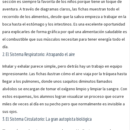
sección es siempre la favorita de los niños porque tiene un toque de
aventura. A través de diagramas claros, las fichas muestran todo el
recorrido de los alimentos, desde que la saliva empieza a trabajar en la
boca hasta el estómago y los intestinos. Es una excelente oportunidad
para explicarles de forma gráfica por qué una alimentación saludable es
el combustible que sus músculos necesitan para tener energía todo el
día.
2. El Sistema Respiratorio: Atrapando el aire
Inhalar y exhalar parece simple, pero detrás hay un trabajo en equipo
impresionante. Las fichas ilustran cómo el aire viaja por la tráquea hasta
llegar a los pulmones, donde unos saquitos diminutos llamados
alvéolos se encargan de tomar el oxígeno limpio y limpiar la sangre. Con
estos esquemas, los alumnos logran visualizar un proceso que ocurre
miles de veces al día en su pecho pero que normalmente es invisible a
sus ojos.
3. El Sistema Circulatorio: La gran autopista biológica