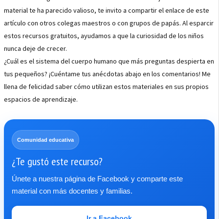
material te ha parecido valioso, te invito a compartir el enlace de este
artículo con otros colegas maestros o con grupos de papás. Al esparcir
estos recursos gratuitos, ayudamos a que la curiosidad de los niños
nunca deje de crecer.
¿Cuál es el sistema del cuerpo humano que más preguntas despierta en
tus pequeños? ¡Cuéntame tus anécdotas abajo en los comentarios! Me
llena de felicidad saber cómo utilizan estos materiales en sus propios
espacios de aprendizaje.
Comunidad educativa
¿Te gustó este recurso?
Únete a nuestra página de Facebook y comparte este
material con más docentes y familias.
Ir a Facebook