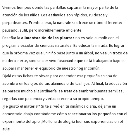
Vivimos tiempos donde las pantallas capturan la mayor parte de la
atención de los niños. Los estímulos son rápidos, ruidosos y
parpadeantes. Frente a eso, la naturaleza ofrece un ritmo diferente:
pausado, sutil, pero increíblemente eficiente.
Enseñar la
alimentación de las plantas
no es solo cumplir con el
programa escolar de ciencias naturales. Es educar la mirada. Es lograr
que la próxima vez que un niño pase junto a un árbol, no vea un trozo de
madera inerte, sino un ser vivo fascinante que está trabajando bajo el
sol para mantener el equilibrio de nuestro hogar común.
Ojalá estas fichas te sirvan para encender esa pequeña chispa de
asombro en los ojos de tus alumnos o de tus hijos. Al final, la educación
se parece mucho a la jardinería: se trata de sembrar buenas semillas,
regarlas con paciencia y verlas crecer a su propio tiempo.
¿Te gustó el material? Si te sirvió en tu dinámica diaria, déjame un
comentario abajo contándome cómo reaccionaron los pequeños con el
experimento del apio. ¡Me llena de alegría leer sus experiencias en el
aula!