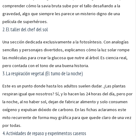
comprender cómo la savia bruta sube por el tallo desafiando a la
gravedad, algo que siempre les parece un misterio digno de una
película de superhéroes.
2. El taller del chef del sol
Una sección dedicada exclusivamente a la fotosíntesis. Con analogías
sencillas y personajes divertidos, explicamos cómo la luz solar rompe
las moléculas para crear la glucosa que nutre al árbol. Es ciencia real,
pero contada con el tono de una buena historia.
3. La respiración vegetal (El turno de la noche)
Este es un punto donde hasta los adultos suelen dudar. ¿Las plantas
respiran igual que nosotros? Sí, y lo hacen las 24 horas del día, pero por
la noche, al no haber sol, dejan de fabricar alimento y solo consumen
oxígeno y expulsan dióxido de carbono. En las fichas aclaramos este
mito recurrente de forma muy gráfica para que quede claro de una vez
por todas.
4. Actividades de repaso y experimentos caseros