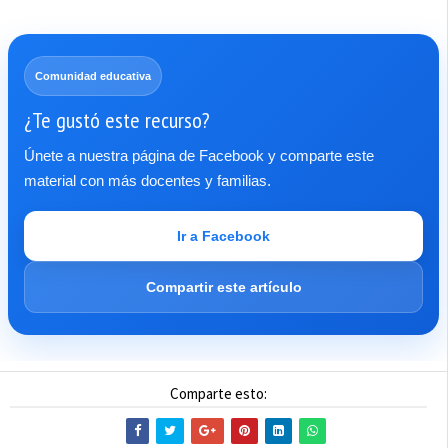
Comunidad educativa
¿Te gustó este recurso?
Únete a nuestra página de Facebook y comparte este
material con más docentes y familias.
Ir a Facebook
Compartir este artículo
Comparte esto: