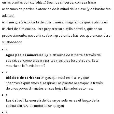
en las plantas con clorofila...". Seamos sinceros, con esa frase
acabamos de perder la atención de la mitad de la clase (y de bastantes
adultos).
A mí me gusta explicarlo de otra manera. Imaginemos que la planta es
un chef de alta cocina. Para preparar su platillo estrella, que es su
propio alimento, necesita cuatro ingredientes básicos que encuentra a
su alrededor:
Agua y sales minerales:
Que absorbe de la tierra a través de
sus raíces, como si usara pajitas invisibles bajo el suelo. Esta
mezcla es la "savia bruta".
Dióxido de carbono:
Un gas que está en el aire y que
nosotros expulsamos al respirar. Las plantas lo atrapan a través
de unos poros diminutos en sus hojas llamados estomas.
Luz del sol:
La energía de los rayos solares es el fuego de la
cocina. Sin luz, los motores se apagan.