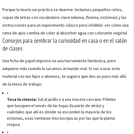
Porque la teoría sin práctica se duerme. Incluimos pequeños retos,
sopas de letras con vocabulario clave (xilema, floema, estomas) y las
instrucciones para un experimento clásico pero infalible: ver cómo una
rama de apio cambia de color al absorber agua con colorante vegetal.
Consejos para sembrar la curiosidad en casa o en el salón
de clases
Una ficha de papel impreso es una herramienta fantástica, pero
adquiere vida cuando la sacamos al mundo real. Si vas a usar este
material con tus hijos o alumnos, te sugiero que des un paso más allá
de la mesa de trabajo:
Toca la ciencia:
Sal al jardín o a una maceta cercana. Pídeles
que busquen el envés de las hojas (la parte de atrás) y
cuéntales que ahí es donde se esconden la mayoría de los
estomas, esas ventanas microscópicas por las que la planta
respira.