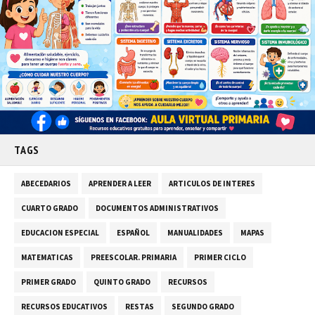
TAGS
ABECEDARIOS
APRENDER A LEER
ARTICULOS DE INTERES
CUARTO GRADO
DOCUMENTOS ADMINISTRATIVOS
EDUCACION ESPECIAL
ESPAÑOL
MANUALIDADES
MAPAS
MATEMATICAS
PREESCOLAR. PRIMARIA
PRIMER CICLO
PRIMER GRADO
QUINTO GRADO
RECURSOS
RECURSOS EDUCATIVOS
RESTAS
SEGUNDO GRADO