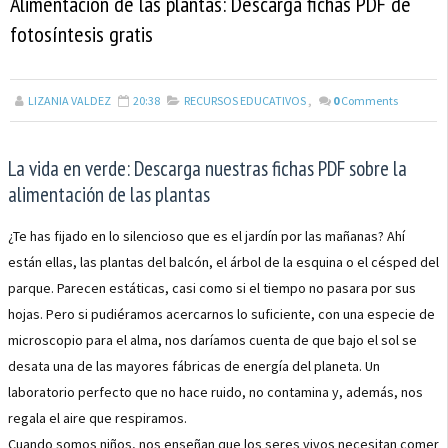
Alimentación de las plantas: Descarga fichas PDF de
fotosíntesis gratis
LIZANIA VALDEZ
20:38
RECURSOS EDUCATIVOS
,
0
Comments
La vida en verde: Descarga nuestras fichas PDF sobre la
alimentación de las plantas
¿Te has fijado en lo silencioso que es el jardín por las mañanas? Ahí
están ellas, las plantas del balcón, el árbol de la esquina o el césped del
parque. Parecen estáticas, casi como si el tiempo no pasara por sus
hojas. Pero si pudiéramos acercarnos lo suficiente, con una especie de
microscopio para el alma, nos daríamos cuenta de que bajo el sol se
desata una de las mayores fábricas de energía del planeta. Un
laboratorio perfecto que no hace ruido, no contamina y, además, nos
regala el aire que respiramos.
Cuando somos niños, nos enseñan que los seres vivos necesitan comer