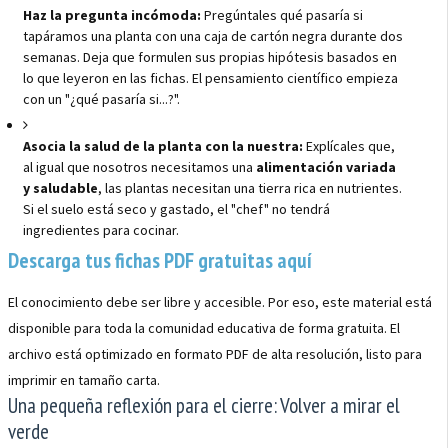
Haz la pregunta incómoda:
Pregúntales qué pasaría si
tapáramos una planta con una caja de cartón negra durante dos
semanas. Deja que formulen sus propias hipótesis basados en
lo que leyeron en las fichas. El pensamiento científico empieza
con un "¿qué pasaría si...?".
Asocia la salud de la planta con la nuestra:
Explícales que,
al igual que nosotros necesitamos una
alimentación variada
y saludable
, las plantas necesitan una tierra rica en nutrientes.
Si el suelo está seco y gastado, el "chef" no tendrá
ingredientes para cocinar.
Descarga tus fichas PDF gratuitas aquí
El conocimiento debe ser libre y accesible. Por eso, este material está
disponible para toda la comunidad educativa de forma gratuita. El
archivo está optimizado en formato PDF de alta resolución, listo para
imprimir en tamaño carta.
Una pequeña reflexión para el cierre: Volver a mirar el
verde