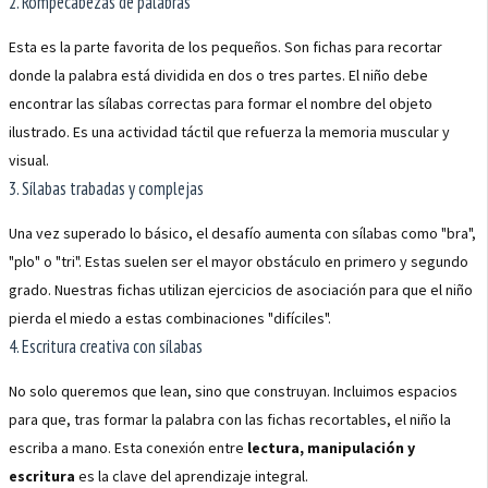
2. Rompecabezas de palabras
Esta es la parte favorita de los pequeños. Son fichas para recortar
donde la palabra está dividida en dos o tres partes. El niño debe
encontrar las sílabas correctas para formar el nombre del objeto
ilustrado. Es una actividad táctil que refuerza la memoria muscular y
visual.
3. Sílabas trabadas y complejas
Una vez superado lo básico, el desafío aumenta con sílabas como "bra",
"plo" o "tri". Estas suelen ser el mayor obstáculo en primero y segundo
grado. Nuestras fichas utilizan ejercicios de asociación para que el niño
pierda el miedo a estas combinaciones "difíciles".
4. Escritura creativa con sílabas
No solo queremos que lean, sino que construyan. Incluimos espacios
para que, tras formar la palabra con las fichas recortables, el niño la
escriba a mano. Esta conexión entre
lectura, manipulación y
escritura
es la clave del aprendizaje integral.