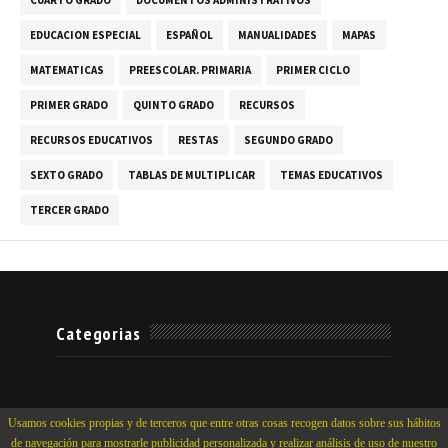
EDUCACION ESPECIAL
ESPAÑOL
MANUALIDADES
MAPAS
MATEMATICAS
PREESCOLAR. PRIMARIA
PRIMER CICLO
PRIMER GRADO
QUINTO GRADO
RECURSOS
RECURSOS EDUCATIVOS
RESTAS
SEGUNDO GRADO
SEXTO GRADO
TABLAS DE MULTIPLICAR
TEMAS EDUCATIVOS
TERCER GRADO
Categorias
Usamos cookies propias y de terceros que entre otras cosas recogen datos sobre sus hábitos
de navegación para mostrarle publicidad personalizada y realizar análisis de uso de nuestro