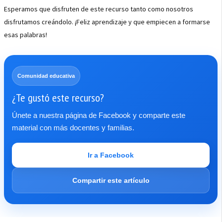
Esperamos que disfruten de este recurso tanto como nosotros
disfrutamos creándolo. ¡Feliz aprendizaje y que empiecen a formarse
esas palabras!
Comunidad educativa
¿Te gustó este recurso?
Únete a nuestra página de Facebook y comparte este
material con más docentes y familias.
Ir a Facebook
Compartir este artículo