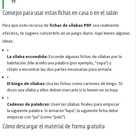
Consejos para usar estas fichas en casa o en el salón
Para que este recurso de
fichas de sílabas PDF
sea realmente
efectivo, te sugiero convertirlo en un juego diario. Aquí tienes algunas
ideas:
La sílaba escondida:
Esconde algunas fichas de sílabas por la
habitación. Dile al niño una palabra (por ejemplo, "sopa") y
rétalo a encontrar las dos partes necesarias para armarla.
El bingo de sílabas:
Usa las fichas como cartones de bingo. Tú
dices una sílaba y ellos deben marcarla si la tienen en su hoja.
Cadenas de palabras:
Usen las sílabas finales para empezar
la siguiente palabra. Si armaron "lupa", la siguiente ficha debe
empezar con "pa" (como "palo").
Cómo descargar el material de forma gratuita