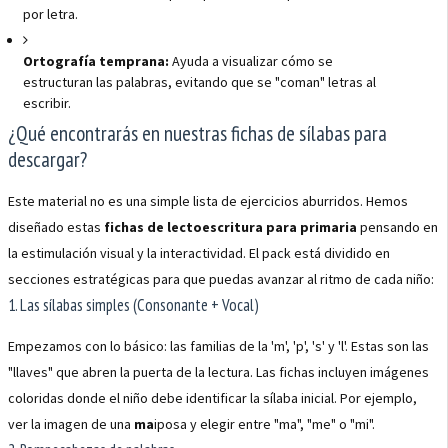
por letra.
Ortografía temprana:
Ayuda a visualizar cómo se
estructuran las palabras, evitando que se "coman" letras al
escribir.
¿Qué encontrarás en nuestras fichas de sílabas para
descargar?
Este material no es una simple lista de ejercicios aburridos. Hemos
diseñado estas
fichas de lectoescritura para primaria
pensando en
la estimulación visual y la interactividad. El pack está dividido en
secciones estratégicas para que puedas avanzar al ritmo de cada niño:
1. Las sílabas simples (Consonante + Vocal)
Empezamos con lo básico: las familias de la 'm', 'p', 's' y 'l'. Estas son las
"llaves" que abren la puerta de la lectura. Las fichas incluyen imágenes
coloridas donde el niño debe identificar la sílaba inicial. Por ejemplo,
ver la imagen de una
ma
iposa y elegir entre "ma", "me" o "mi".