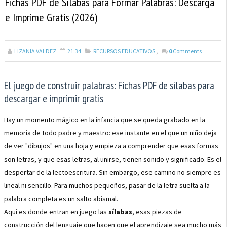
Fichas PDF de Sílabas para Formar Palabras: Descarga
e Imprime Gratis (2026)
LIZANIA VALDEZ
21:34
RECURSOS EDUCATIVOS
,
0
Comments
El juego de construir palabras: Fichas PDF de sílabas para
descargar e imprimir gratis
Hay un momento mágico en la infancia que se queda grabado en la
memoria de todo padre y maestro: ese instante en el que un niño deja
de ver "dibujos" en una hoja y empieza a comprender que esas formas
son letras, y que esas letras, al unirse, tienen sonido y significado. Es el
despertar de la lectoescritura. Sin embargo, ese camino no siempre es
lineal ni sencillo. Para muchos pequeños, pasar de la letra suelta a la
palabra completa es un salto abismal.
Aquí es donde entran en juego las
sílabas
, esas piezas de
construcción del lenguaje que hacen que el aprendizaje sea mucho más