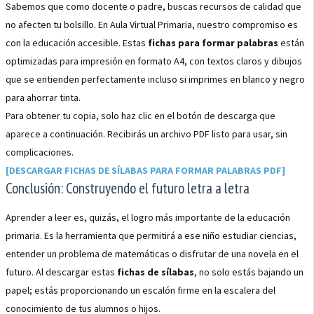
Sabemos que como docente o padre, buscas recursos de calidad que
no afecten tu bolsillo. En Aula Virtual Primaria, nuestro compromiso es
con la educación accesible. Estas
fichas para formar palabras
están
optimizadas para impresión en formato A4, con textos claros y dibujos
que se entienden perfectamente incluso si imprimes en blanco y negro
para ahorrar tinta.
Para obtener tu copia, solo haz clic en el botón de descarga que
aparece a continuación. Recibirás un archivo PDF listo para usar, sin
complicaciones.
[DESCARGAR FICHAS DE SÍLABAS PARA FORMAR PALABRAS PDF]
Conclusión: Construyendo el futuro letra a letra
Aprender a leer es, quizás, el logro más importante de la educación
primaria. Es la herramienta que permitirá a ese niño estudiar ciencias,
entender un problema de matemáticas o disfrutar de una novela en el
futuro. Al descargar estas
fichas de sílabas
, no solo estás bajando un
papel; estás proporcionando un escalón firme en la escalera del
conocimiento de tus alumnos o hijos.