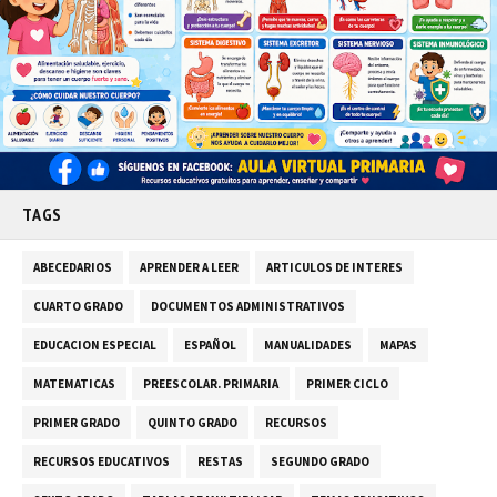
TAGS
ABECEDARIOS
APRENDER A LEER
ARTICULOS DE INTERES
CUARTO GRADO
DOCUMENTOS ADMINISTRATIVOS
EDUCACION ESPECIAL
ESPAÑOL
MANUALIDADES
MAPAS
MATEMATICAS
PREESCOLAR. PRIMARIA
PRIMER CICLO
PRIMER GRADO
QUINTO GRADO
RECURSOS
RECURSOS EDUCATIVOS
RESTAS
SEGUNDO GRADO