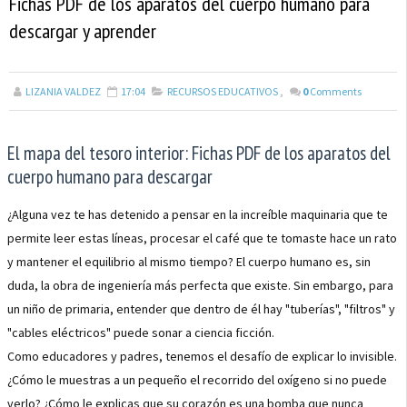
Fichas PDF de los aparatos del cuerpo humano para
descargar y aprender
LIZANIA VALDEZ
17:04
RECURSOS EDUCATIVOS
,
0
Comments
El mapa del tesoro interior: Fichas PDF de los aparatos del
cuerpo humano para descargar
¿Alguna vez te has detenido a pensar en la increíble maquinaria que te
permite leer estas líneas, procesar el café que te tomaste hace un rato
y mantener el equilibrio al mismo tiempo? El cuerpo humano es, sin
duda, la obra de ingeniería más perfecta que existe. Sin embargo, para
un niño de primaria, entender que dentro de él hay "tuberías", "filtros" y
"cables eléctricos" puede sonar a ciencia ficción.
Como educadores y padres, tenemos el desafío de explicar lo invisible.
¿Cómo le muestras a un pequeño el recorrido del oxígeno si no puede
verlo? ¿Cómo le explicas que su corazón es una bomba que nunca