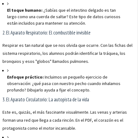
El toque humano:
¿Sabías que el intestino delgado es tan
largo como una cuerda de saltar? Este tipo de datos curiosos
están incluidos para mantener su atención.
2. El Aparato Respiratorio: El combustible invisible
Respirar es tan natural que se nos olvida que ocurre. Con las fichas del
sistema respiratorio, los alumnos podrán identificar la tráquea, los
bronquios y esos "globos" llamados pulmones.
Enfoque práctico:
Incluimos un pequeño ejercicio de
observación: ¿qué pasa con nuestro pecho cuando inhalamos
profundo? Dibujarlo ayuda a fijar el concepto.
3. El Aparato Circulatorio: La autopista de la vida
Este es, quizás, el más fascinante visualmente. Las venas y arterias
forman una red que llega a cada rincón. En el PDF, el corazón es el
protagonista como el motor incansable.