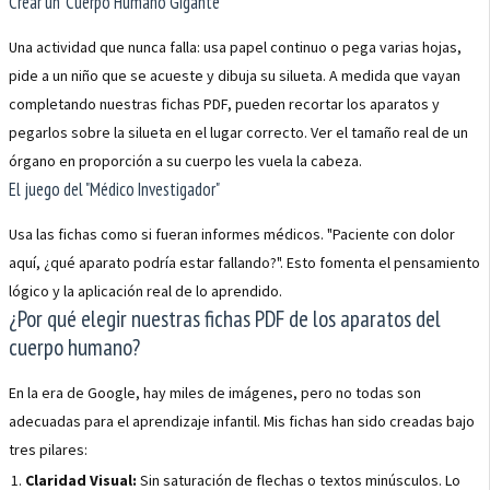
Crear un "Cuerpo Humano Gigante"
Una actividad que nunca falla: usa papel continuo o pega varias hojas,
pide a un niño que se acueste y dibuja su silueta. A medida que vayan
completando nuestras fichas PDF, pueden recortar los aparatos y
pegarlos sobre la silueta en el lugar correcto. Ver el tamaño real de un
órgano en proporción a su cuerpo les vuela la cabeza.
El juego del "Médico Investigador"
Usa las fichas como si fueran informes médicos. "Paciente con dolor
aquí, ¿qué aparato podría estar fallando?". Esto fomenta el pensamiento
lógico y la aplicación real de lo aprendido.
¿Por qué elegir nuestras fichas PDF de los aparatos del
cuerpo humano?
En la era de Google, hay miles de imágenes, pero no todas son
adecuadas para el aprendizaje infantil. Mis fichas han sido creadas bajo
tres pilares:
Claridad Visual:
Sin saturación de flechas o textos minúsculos. Lo