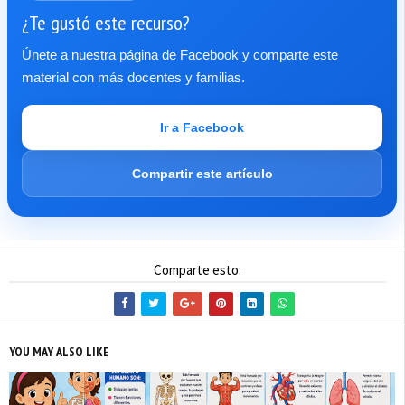
¿Te gustó este recurso?
Únete a nuestra página de Facebook y comparte este
material con más docentes y familias.
Ir a Facebook
Compartir este artículo
Comparte esto:
YOU MAY ALSO LIKE