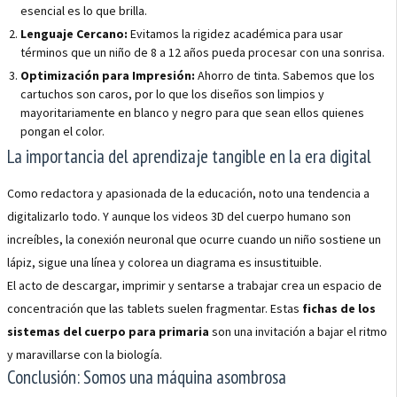
esencial es lo que brilla.
Lenguaje Cercano:
Evitamos la rigidez académica para usar
términos que un niño de 8 a 12 años pueda procesar con una sonrisa.
Optimización para Impresión:
Ahorro de tinta. Sabemos que los
cartuchos son caros, por lo que los diseños son limpios y
mayoritariamente en blanco y negro para que sean ellos quienes
pongan el color.
La importancia del aprendizaje tangible en la era digital
Como redactora y apasionada de la educación, noto una tendencia a
digitalizarlo todo. Y aunque los videos 3D del cuerpo humano son
increíbles, la conexión neuronal que ocurre cuando un niño sostiene un
lápiz, sigue una línea y colorea un diagrama es insustituible.
El acto de descargar, imprimir y sentarse a trabajar crea un espacio de
concentración que las tablets suelen fragmentar. Estas
fichas de los
sistemas del cuerpo para primaria
son una invitación a bajar el ritmo
y maravillarse con la biología.
Conclusión: Somos una máquina asombrosa