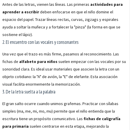
Antes de las letras, vienen las líneas. Las primeras
actividades para
aprender a escribir
deben enfocarse en que el niño domine el
espacio del papel. Trazar líneas rectas, curvas, zigzags y espirales
ayuda a soltar la muñeca y a fortalecer la "pinza" (la forma en que se
sostiene el lápiz).
2. El encuentro con las vocales y consonantes
Una vez que el trazo es más firme, pasamos al reconocimiento. Las
fichas de
alfabeto para niños
suelen empezar con las vocales por su
sonoridad clara. Es ideal usar materiales que asocien la letra con un
objeto cotidiano: la "A" de avión, la "E" de elefante. Esta asociación
visual facilita enormemente la memorización.
3. De la letra suelta a la palabra
El gran salto ocurre cuando unimos grafemas. Practicar con sílabas
simples (ma, me, mi, mo, mu) permite que el niño entienda que la
escritura tiene un propósito comunicativo. Las
fichas de caligrafía
para primaria
suelen centrarse en esta etapa, mejorando la