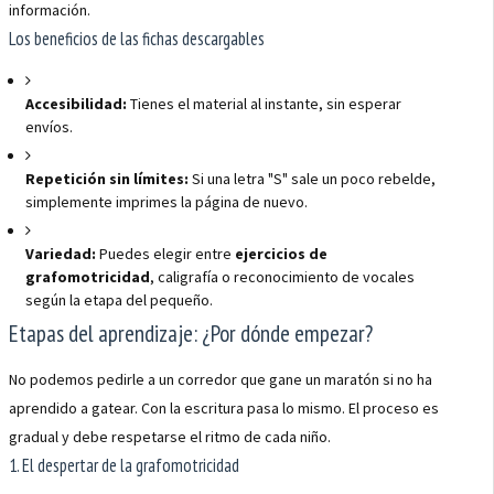
información.
Los beneficios de las fichas descargables
Accesibilidad:
Tienes el material al instante, sin esperar
envíos.
Repetición sin límites:
Si una letra "S" sale un poco rebelde,
simplemente imprimes la página de nuevo.
Variedad:
Puedes elegir entre
ejercicios de
grafomotricidad
, caligrafía o reconocimiento de vocales
según la etapa del pequeño.
Etapas del aprendizaje: ¿Por dónde empezar?
No podemos pedirle a un corredor que gane un maratón si no ha
aprendido a gatear. Con la escritura pasa lo mismo. El proceso es
gradual y debe respetarse el ritmo de cada niño.
1. El despertar de la grafomotricidad