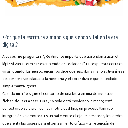
¿Por qué la escritura a mano sigue siendo vital en la era
digital?
A veces me preguntan: "¿Realmente importa que aprendan a usar el
lápiz si van a terminar escribiendo en teclados?". La respuesta corta es
un sí rotundo. La neurociencia nos dice que escribir a mano activa áreas
del cerebro vinculadas a la memoria y el aprendizaje que el teclado
simplemente ignora.
Cuando un niño sigue el contorno de una letra en una de nuestras
fichas de lectoescritura
, no solo está moviendo la mano; está
conectando su visión con su motricidad fina, un proceso llamado
integración visomotora. Es un baile entre el ojo, el cerebro y los dedos
que sienta las bases para el pensamiento crítico y la retención de