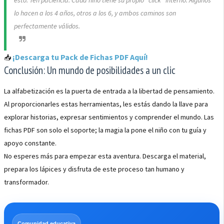
esto. Ten paciencia. Cada niño tiene su propio "click" interno. Algunos
lo hacen a los 4 años, otros a los 6, y ambos caminos son
perfectamente válidos.
¡Descarga tu Pack de Fichas PDF Aquí!
📥
Conclusión: Un mundo de posibilidades a un clic
La alfabetización es la puerta de entrada a la libertad de pensamiento.
Al proporcionarles estas herramientas, les estás dando la llave para
explorar historias, expresar sentimientos y comprender el mundo. Las
fichas PDF son solo el soporte; la magia la pone el niño con tu guía y
apoyo constante.
No esperes más para empezar esta aventura. Descarga el material,
prepara los lápices y disfruta de este proceso tan humano y
transformador.
Comunidad educativa