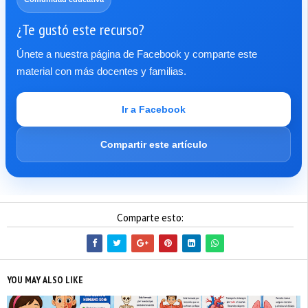
¿Te gustó este recurso?
Únete a nuestra página de Facebook y comparte este
material con más docentes y familias.
Ir a Facebook
Compartir este artículo
Comparte esto:
YOU MAY ALSO LIKE