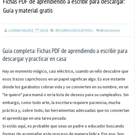
Fichas PDF de aprendiendo a escribir para descargar:
Guía y material gratis
LIZANIA VALDEZ
20:55
RECURSOS EDUCATIVOS
,
0
Comments
Guía completa: Fichas PDF de aprendiendo a escribir para
descargar y practicar en casa
Hay un momento mágico, casi eléctrico, cuando un niño descubre que
esos trazos caprichosos en un papel significan algo. Es ese instante
donde los garabatos cobran vida y se convierten en su nombre, en un
"te quiero" para mamá o en la lista de deseos para su cumpleaños. Sin
embargo, como todo arte, la escritura requiere paciencia, mucha
práctica y, sobre todo, las herramientas adecuadas que no conviertan
el aprendizaje en una tarea pesada.
Si estás aquí, es probable que seas un padre o educador buscando
formas de acompañar este proceso de manera lúdica. Por eso, hoy