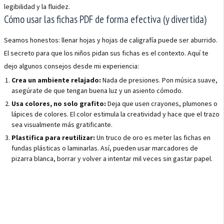
legibilidad y la fluidez.
Cómo usar las fichas PDF de forma efectiva (y divertida)
Seamos honestos: llenar hojas y hojas de caligrafía puede ser aburrido.
El secreto para que los niños pidan sus fichas es el contexto. Aquí te
dejo algunos consejos desde mi experiencia:
Crea un ambiente relajado:
Nada de presiones. Pon música suave,
asegúrate de que tengan buena luz y un asiento cómodo.
Usa colores, no solo grafito:
Deja que usen crayones, plumones o
lápices de colores. El color estimula la creatividad y hace que el trazo
sea visualmente más gratificante.
Plastifica para reutilizar:
Un truco de oro es meter las fichas en
fundas plásticas o laminarlas. Así, pueden usar marcadores de
pizarra blanca, borrar y volver a intentar mil veces sin gastar papel.