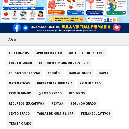
TAGS
ABECEDARIOS
APRENDER A LEER
ARTICULOS DE INTERES
CUARTO GRADO
DOCUMENTOS ADMINISTRATIVOS
EDUCACION ESPECIAL
ESPAÑOL
MANUALIDADES
MAPAS
MATEMATICAS
PREESCOLAR. PRIMARIA
PRIMER CICLO
PRIMER GRADO
QUINTO GRADO
RECURSOS
RECURSOS EDUCATIVOS
RESTAS
SEGUNDO GRADO
SEXTO GRADO
TABLAS DE MULTIPLICAR
TEMAS EDUCATIVOS
TERCER GRADO