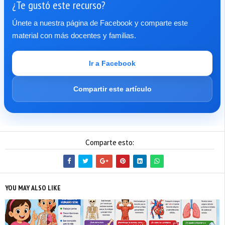
¿Te gustó este recurso?
Únete a nuestra página de Facebook y comparte este
material con más docentes y familias.
Ir a Facebook
Compartir este artículo
Comparte esto:
YOU MAY ALSO LIKE