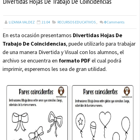
Divertidas Hojas De Trabajo De Coincidencias
LIZANIA VALDEZ
21:04
RECURSOS EDUCATIVOS
,
0
Comments
En esta ocasión presentamos
Divertidas Hojas De
Trabajo De Coincidencias
, puede utilizarlo para trabajar
de una manera Divertida y Visual con los alumnos, el
archivo se encuentra en
formato PDF
el cual podrá
imprimir, esperemos les sea de gran utilidad.