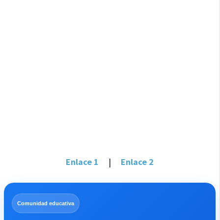
Enlace 1
|
Enlace 2
Comunidad educativa