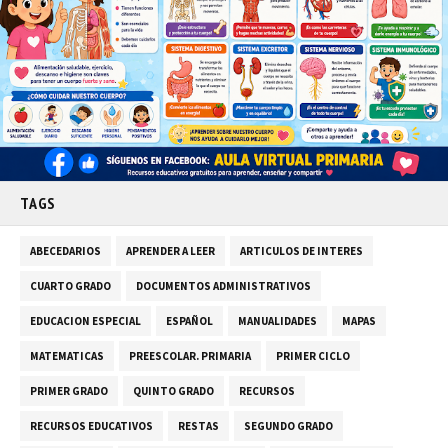
TAGS
ABECEDARIOS
APRENDER A LEER
ARTICULOS DE INTERES
CUARTO GRADO
DOCUMENTOS ADMINISTRATIVOS
EDUCACION ESPECIAL
ESPAÑOL
MANUALIDADES
MAPAS
MATEMATICAS
PREESCOLAR. PRIMARIA
PRIMER CICLO
PRIMER GRADO
QUINTO GRADO
RECURSOS
RECURSOS EDUCATIVOS
RESTAS
SEGUNDO GRADO