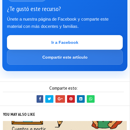
¿Te gustó este recurso?
Únete a nuestra página de Facebook y comparte este
material con más docentes y familias.
Ir a Facebook
Compartir este artículo
Comparte esto:
YOU MAY ALSO LIKE