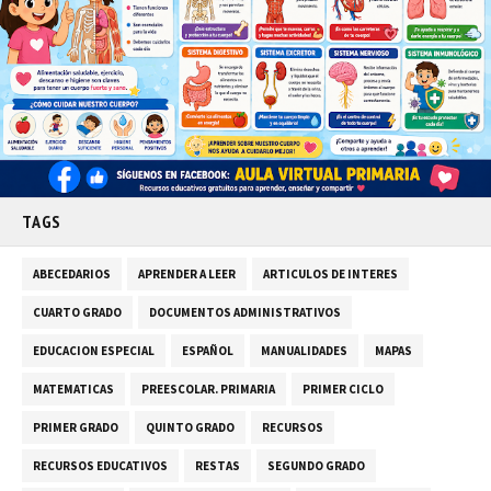
TAGS
ABECEDARIOS
APRENDER A LEER
ARTICULOS DE INTERES
CUARTO GRADO
DOCUMENTOS ADMINISTRATIVOS
EDUCACION ESPECIAL
ESPAÑOL
MANUALIDADES
MAPAS
MATEMATICAS
PREESCOLAR. PRIMARIA
PRIMER CICLO
PRIMER GRADO
QUINTO GRADO
RECURSOS
RECURSOS EDUCATIVOS
RESTAS
SEGUNDO GRADO