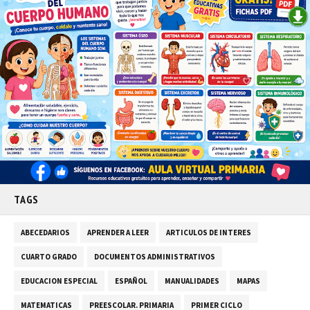
TAGS
ABECEDARIOS
APRENDER A LEER
ARTICULOS DE INTERES
CUARTO GRADO
DOCUMENTOS ADMINISTRATIVOS
EDUCACION ESPECIAL
ESPAÑOL
MANUALIDADES
MAPAS
MATEMATICAS
PREESCOLAR. PRIMARIA
PRIMER CICLO