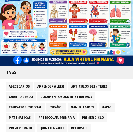
TAGS
ABECEDARIOS
APRENDER A LEER
ARTICULOS DE INTERES
CUARTO GRADO
DOCUMENTOS ADMINISTRATIVOS
EDUCACION ESPECIAL
ESPAÑOL
MANUALIDADES
MAPAS
MATEMATICAS
PREESCOLAR. PRIMARIA
PRIMER CICLO
PRIMER GRADO
QUINTO GRADO
RECURSOS