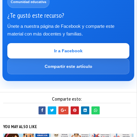
Comunidad educativa
¿Te gustó este recurso?
Únete a nuestra página de Facebook y comparte este
material con más docentes y familias.
Ir a Facebook
Compartir este artículo
Comparte esto:
YOU MAY ALSO LIKE