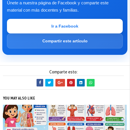
Únete a nuestra página de Facebook y comparte este
material con más docentes y familias.
Ir a Facebook
Compartir este artículo
Comparte esto:
YOU MAY ALSO LIKE