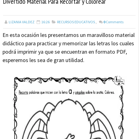
Divertido Material Para Recortar y Colorear
LIZANIA VALDEZ
16:26
RECURSOS EDUCATIVOS
,
0
Comments
En esta ocasión les presentamos un maravilloso material
didáctico para practicar y memorizar las letras los cuales
podrá imprimir ya que se encuentran en formato PDF,
esperemos les sea de gran utilidad.