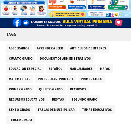
TAGS
ABECEDARIOS
APRENDER A LEER
ARTICULOS DE INTERES
CUARTO GRADO
DOCUMENTOS ADMINISTRATIVOS
EDUCACION ESPECIAL
ESPAÑOL
MANUALIDADES
MAPAS
MATEMATICAS
PREESCOLAR. PRIMARIA
PRIMER CICLO
PRIMER GRADO
QUINTO GRADO
RECURSOS
RECURSOS EDUCATIVOS
RESTAS
SEGUNDO GRADO
SEXTO GRADO
TABLAS DE MULTIPLICAR
TEMAS EDUCATIVOS
TERCER GRADO