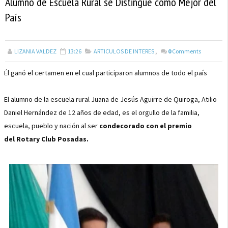
Alumno de Escuela Rural se Distingue como Mejor del
País
LIZANIA VALDEZ
13:26
ARTICULOS DE INTERES
,
0
Comments
Él ganó el certamen en el cual participaron alumnos de todo el país
El alumno de la escuela rural Juana de Jesús Aguirre de Quiroga, Atilio
Daniel Hernández de 12 años de edad, es el orgullo de la familia,
escuela, pueblo y nación al ser
condecorado con el premio
del Rotary Club Posadas.