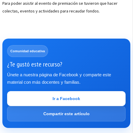
Para poder asistir al evento de premiación se tuvieron que hacer
colectas, eventos y actividades para recaudar fondos.
Comunidad educativa
¿Te gustó este recurso?
Únete a nuestra página de Facebook y comparte este
material con más docentes y familias.
Ir a Facebook
Compartir este artículo