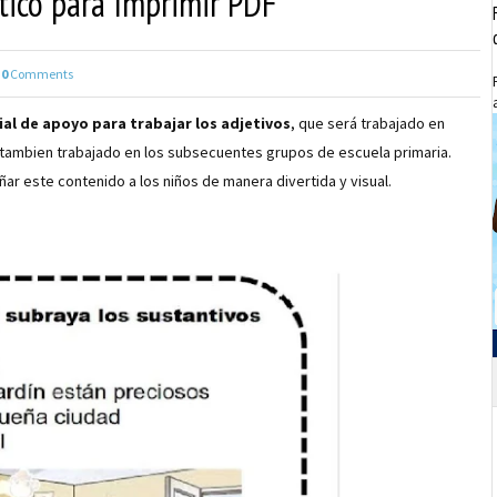
ctico para Imprimir PDF
0
Comments
al de apoyo para trabajar los adjetivos
, que será trabajado en
 tambien trabajado en los subsecuentes grupos de escuela primaria.
ar este contenido a los niños de manera divertida y visual.