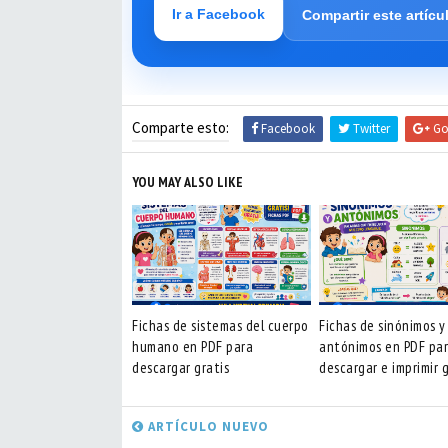
Ir a Facebook
Compartir este artícu
Comparte esto:
Facebook
Twitter
Go
YOU MAY ALSO LIKE
Fichas de sistemas del cuerpo
Fichas de sinónimos y
humano en PDF para
antónimos en PDF pa
descargar gratis
descargar e imprimir g
ARTÍCULO NUEVO