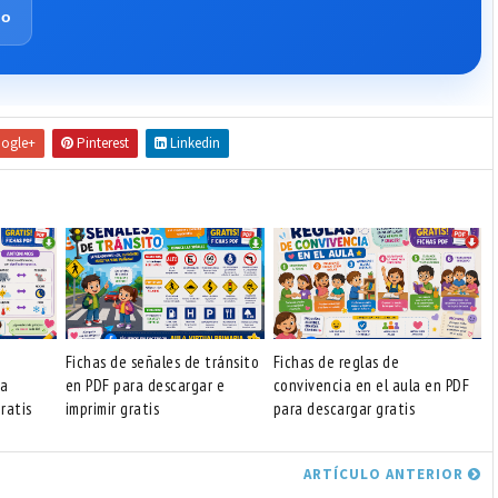
lo
ogle+
Pinterest
Linkedin
Fichas de señales de tránsito
Fichas de reglas de
ra
en PDF para descargar e
convivencia en el aula en PDF
ratis
imprimir gratis
para descargar gratis
ARTÍCULO ANTERIOR