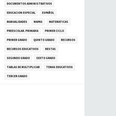
DOCUMENTOS ADMINISTRATIVOS
EDUCACION ESPECIAL
ESPAÑOL
MANUALIDADES
MAPAS
MATEMATICAS
PREESCOLAR. PRIMARIA
PRIMER CICLO
PRIMER GRADO
QUINTO GRADO
RECURSOS
RECURSOS EDUCATIVOS
RESTAS
SEGUNDO GRADO
SEXTO GRADO
TABLAS DE MULTIPLICAR
TEMAS EDUCATIVOS
TERCER GRADO