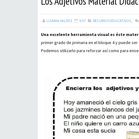
Los Adjetivos Material Didá
LIZANIA VALDEZ
9:37
RECURSOS EDUCATIVOS
,
Una excelente herramienta visual es éste materi
primer grado de primaria en el bloque 4 y puede ser
Podemos utilizarlo para reforzar así como para enseñ