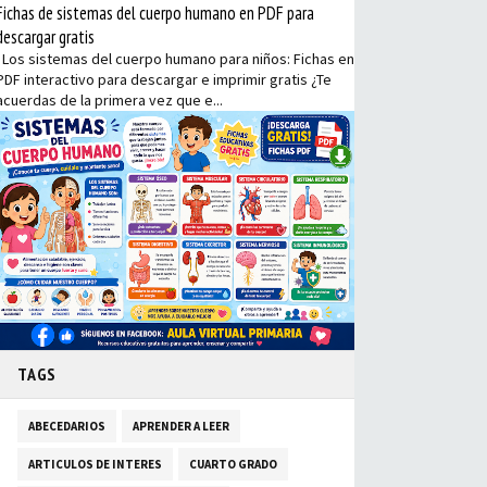
Fichas de sistemas del cuerpo humano en PDF para
descargar gratis
Los sistemas del cuerpo humano para niños: Fichas en
PDF interactivo para descargar e imprimir gratis ¿Te
acuerdas de la primera vez que e...
TAGS
ABECEDARIOS
APRENDER A LEER
ARTICULOS DE INTERES
CUARTO GRADO