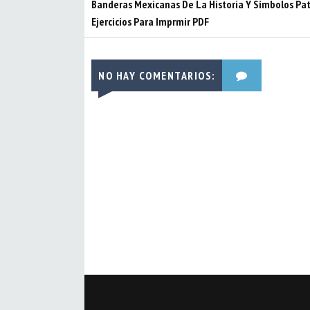
Banderas Mexicanas De La Historia Y Símbolos Patr
Ejercicios Para Imprmir PDF
NO HAY COMENTARIOS: