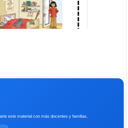
te este material con más docentes y familias.