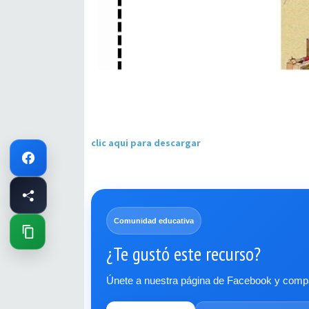
clic aqui para descargar
Comunidad educativa
¿Te gustó este recurso?
Únete a nuestra página de Facebook y compar