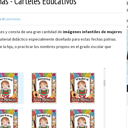
s - Carteles Educativos
0
Comments
les y consta de una gran cantidad de
imágenes infantiles de mujeres
material didáctico especialmente diseñado para estas fechas patrias.
e la hija, o practicar los nombres propios en el grado escolar que