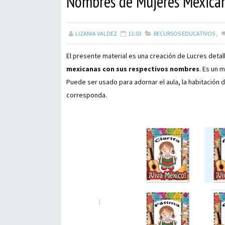
Nombres de Mujeres Mexicana
LIZANIA VALDEZ
11:03
RECURSOS EDUCATIVOS
,
El presente material es una creación de Lucres detal
mexicanas con sus respectivos nombres
. Es un 
Puede ser usado para adornar el aula, la habitación d
corresponda.