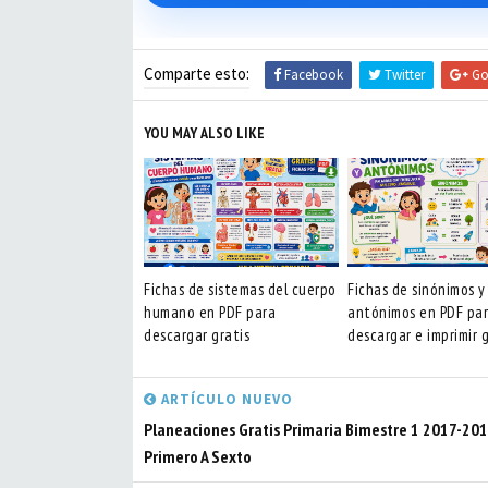
Comparte esto:
Facebook
Twitter
Go
YOU MAY ALSO LIKE
Fichas de sistemas del cuerpo
Fichas de sinónimos y
humano en PDF para
antónimos en PDF pa
descargar gratis
descargar e imprimir g
ARTÍCULO NUEVO
Planeaciones Gratis Primaria Bimestre 1 2017-20
Primero A Sexto