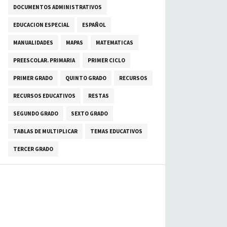
DOCUMENTOS ADMINISTRATIVOS
EDUCACION ESPECIAL
ESPAÑOL
MANUALIDADES
MAPAS
MATEMATICAS
PREESCOLAR. PRIMARIA
PRIMER CICLO
PRIMER GRADO
QUINTO GRADO
RECURSOS
RECURSOS EDUCATIVOS
RESTAS
SEGUNDO GRADO
SEXTO GRADO
TABLAS DE MULTIPLICAR
TEMAS EDUCATIVOS
TERCER GRADO