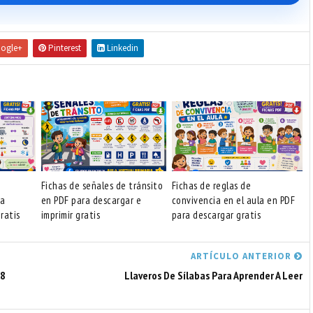
ogle+
Pinterest
Linkedin
Fichas de señales de tránsito
Fichas de reglas de
ra
en PDF para descargar e
convivencia en el aula en PDF
ratis
imprimir gratis
para descargar gratis
ARTÍCULO ANTERIOR
18
Llaveros De Sílabas Para Aprender A Leer