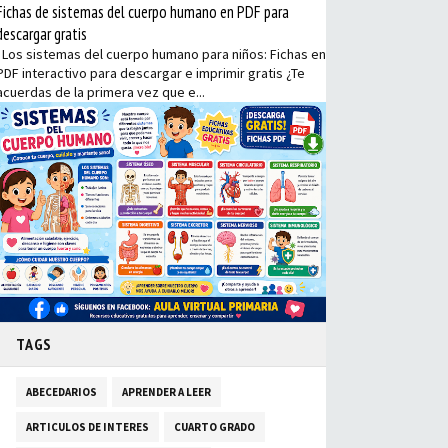
Fichas de sistemas del cuerpo humano en PDF para
descargar gratis
Los sistemas del cuerpo humano para niños: Fichas en
PDF interactivo para descargar e imprimir gratis ¿Te
acuerdas de la primera vez que e...
TAGS
ABECEDARIOS
APRENDER A LEER
ARTICULOS DE INTERES
CUARTO GRADO