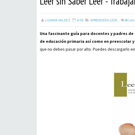
Leer sin Saber Leer - Trabaj
LIZANIA VALDEZ
6:09
APRENDER A LEER
,
0
Com
Una fascinante guía para docentes y padres de f
de educación primaria así como en preescolar y 
que no debes pasar por alto. Puedes descargarlo en