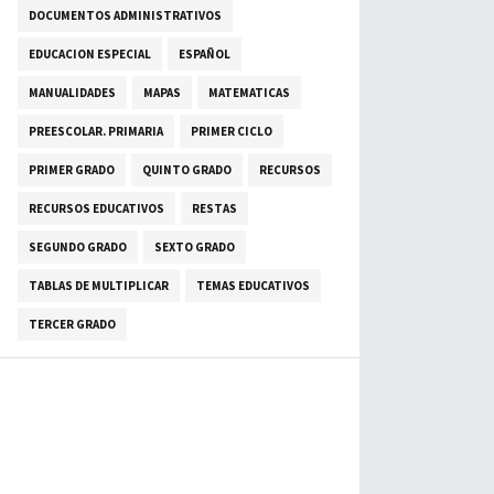
DOCUMENTOS ADMINISTRATIVOS
EDUCACION ESPECIAL
ESPAÑOL
MANUALIDADES
MAPAS
MATEMATICAS
PREESCOLAR. PRIMARIA
PRIMER CICLO
PRIMER GRADO
QUINTO GRADO
RECURSOS
RECURSOS EDUCATIVOS
RESTAS
SEGUNDO GRADO
SEXTO GRADO
TABLAS DE MULTIPLICAR
TEMAS EDUCATIVOS
TERCER GRADO