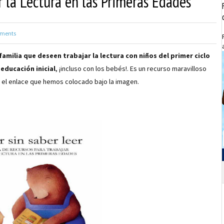
ar la Lectura en las Primeras Edades
ments
amilia que deseen trabajar la lectura con niños del primer ciclo
educación inicial
, ¡incluso con los bebés!. Es un recurso maravilloso
 el enlace que hemos colocado bajo la imagen.