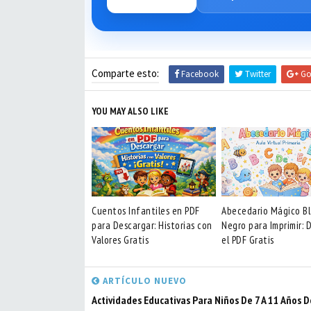
Comparte esto:
Facebook
Twitter
Go
YOU MAY ALSO LIKE
Cuentos Infantiles en PDF
Abecedario Mágico Bl
para Descargar: Historias con
Negro para Imprimir: 
Valores Gratis
el PDF Gratis
ARTÍCULO NUEVO
Actividades Educativas Para Niños De 7 A 11 Años 