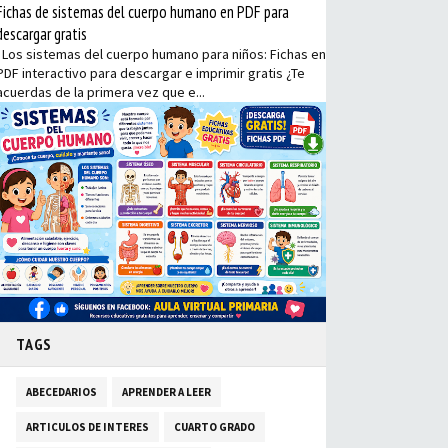
Fichas de sistemas del cuerpo humano en PDF para
descargar gratis
Los sistemas del cuerpo humano para niños: Fichas en
PDF interactivo para descargar e imprimir gratis ¿Te
acuerdas de la primera vez que e...
TAGS
ABECEDARIOS
APRENDER A LEER
ARTICULOS DE INTERES
CUARTO GRADO