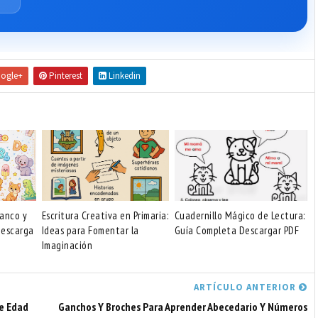
ogle+
Pinterest
Linkedin
anco y
Escritura Creativa en Primaria:
Cuadernillo Mágico de Lectura:
Descarga
Ideas para Fomentar la
Guía Completa Descargar PDF
Imaginación
ARTÍCULO ANTERIOR
De Edad
Ganchos Y Broches Para Aprender Abecedario Y Números