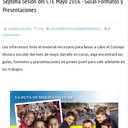
Septima Sesión del CTE Mayo 2016 - Guías Formatos y
Presentaciones
LIZANIA VALDEZ
6:31
DOCUMENTOS ADMINISTRATIVOS
,
0
Comments
Les ofrecemos todo el material necesario para llevar a cabo el Consejo
técnico escolar del mes de mayo del año en curso, aquí encontrará las
guías, formatos y presentaciones en power point para salir adelante en
los trabajos.