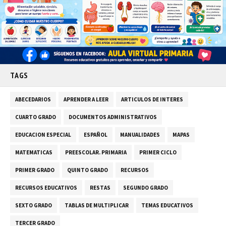
TAGS
ABECEDARIOS
APRENDER A LEER
ARTICULOS DE INTERES
CUARTO GRADO
DOCUMENTOS ADMINISTRATIVOS
EDUCACION ESPECIAL
ESPAÑOL
MANUALIDADES
MAPAS
MATEMATICAS
PREESCOLAR. PRIMARIA
PRIMER CICLO
PRIMER GRADO
QUINTO GRADO
RECURSOS
RECURSOS EDUCATIVOS
RESTAS
SEGUNDO GRADO
SEXTO GRADO
TABLAS DE MULTIPLICAR
TEMAS EDUCATIVOS
TERCER GRADO