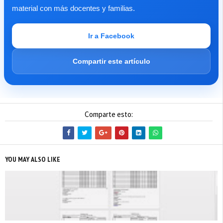
material con más docentes y familias.
Ir a Facebook
Compartir este artículo
Comparte esto:
YOU MAY ALSO LIKE