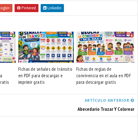
ogle+
Pinterest
Linkedin
Fichas de señales de tránsito
Fichas de reglas de
ra
en PDF para descargar e
convivencia en el aula en PDF
ratis
imprimir gratis
para descargar gratis
ARTÍCULO ANTERIOR
Abecedario Trazar Y Colorear