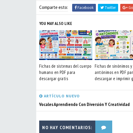
Comparte esto:
Facebook
Twitter
Go
YOU MAY ALSO LIKE
Fichas de sistemas del cuerpo
Fichas de sinónimos y
humano en PDF para
antónimos en PDF pa
descargar gratis
descargar e imprimir g
ARTÍCULO NUEVO
Vocales Aprendiendo Con Diversión Y Creatividad
NO HAY COMENTARIOS: