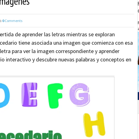
 Imágenes
0
Comments
ertida de aprender las letras mientras se exploran
ecedario tiene asociada una imagen que comienza con esa
 letra para ver la imagen correspondiente y aprender
rio interactivo y descubre nuevas palabras y conceptos en