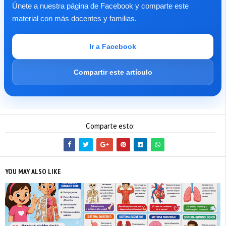
Únete a nuestra página de Facebook y comparte este
material con más docentes y familias.
Ir a Facebook
Compartir este artículo
Comparte esto:
YOU MAY ALSO LIKE