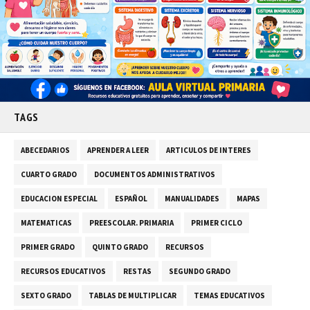
TAGS
ABECEDARIOS
APRENDER A LEER
ARTICULOS DE INTERES
CUARTO GRADO
DOCUMENTOS ADMINISTRATIVOS
EDUCACION ESPECIAL
ESPAÑOL
MANUALIDADES
MAPAS
MATEMATICAS
PREESCOLAR. PRIMARIA
PRIMER CICLO
PRIMER GRADO
QUINTO GRADO
RECURSOS
RECURSOS EDUCATIVOS
RESTAS
SEGUNDO GRADO
SEXTO GRADO
TABLAS DE MULTIPLICAR
TEMAS EDUCATIVOS