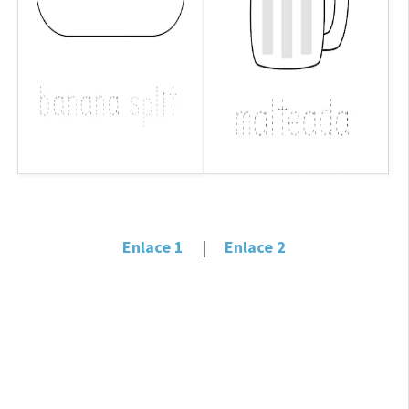
Enlace 1
|
Enlace 2