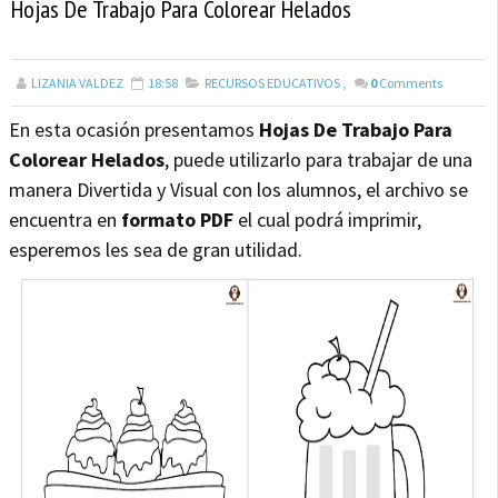
Hojas De Trabajo Para Colorear Helados
LIZANIA VALDEZ
18:58
RECURSOS EDUCATIVOS
,
0
Comments
En esta ocasión presentamos
Hojas De Trabajo Para
Colorear Helados
, puede utilizarlo para trabajar de una
manera Divertida y Visual con los alumnos, el archivo se
encuentra en
formato PDF
el cual podrá imprimir,
esperemos les sea de gran utilidad.