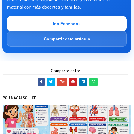
material con más docentes y familias.
Ir a Facebook
Compartir este artículo
Comparte esto:
YOU MAY ALSO LIKE