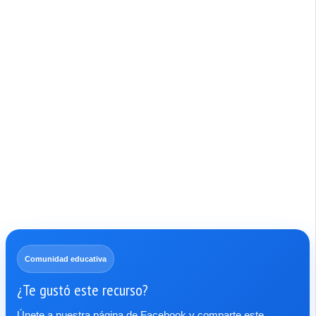
Comunidad educativa
¿Te gustó este recurso?
Únete a nuestra página de Facebook y comparte este