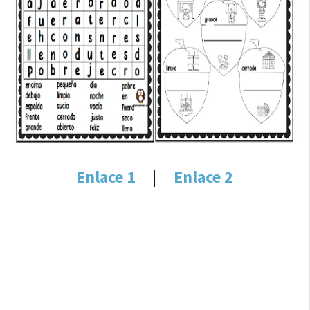
Enlace 1
|
Enlace 2