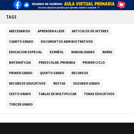
TAGS
ABECEDARIOS
APRENDER A LEER
ARTICULOS DE INTERES
CUARTO GRADO
DOCUMENTOS ADMINISTRATIVOS
EDUCACION ESPECIAL
ESPAÑOL
MANUALIDADES
MAPAS
MATEMATICAS
PREESCOLAR. PRIMARIA
PRIMER CICLO
PRIMER GRADO
QUINTO GRADO
RECURSOS
RECURSOS EDUCATIVOS
RESTAS
SEGUNDO GRADO
SEXTO GRADO
TABLAS DE MULTIPLICAR
TEMAS EDUCATIVOS
TERCER GRADO