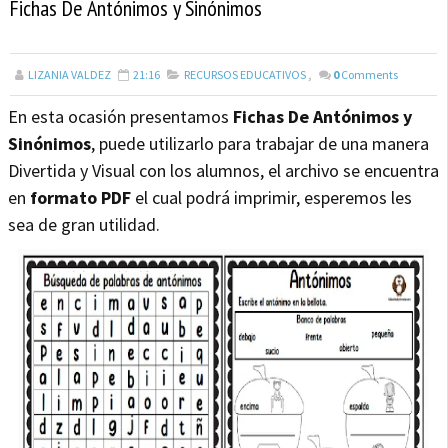
Fichas De Antónimos y Sinónimos
LIZANIA VALDEZ
21:16
RECURSOS EDUCATIVOS
,
0
Comments
En esta ocasión presentamos
Fichas De Antónimos y
Sinónimos
, puede utilizarlo para trabajar de una manera
Divertida y Visual con los alumnos, el archivo se encuentra
en
formato PDF
el cual podrá imprimir, esperemos les
sea de gran utilidad.