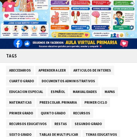
TAGS
ABECEDARIOS
APRENDER A LEER
ARTICULOS DE INTERES
CUARTO GRADO
DOCUMENTOS ADMINISTRATIVOS
EDUCACION ESPECIAL
ESPAÑOL
MANUALIDADES
MAPAS
MATEMATICAS
PREESCOLAR. PRIMARIA
PRIMER CICLO
PRIMER GRADO
QUINTO GRADO
RECURSOS
RECURSOS EDUCATIVOS
RESTAS
SEGUNDO GRADO
SEXTO GRADO
TABLAS DE MULTIPLICAR
TEMAS EDUCATIVOS