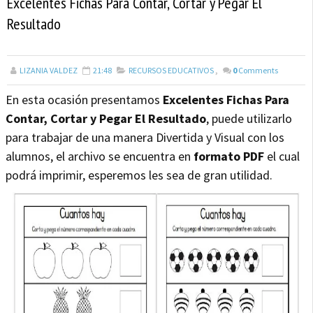
Excelentes Fichas Para Contar, Cortar y Pegar El
Resultado
LIZANIA VALDEZ
21:48
RECURSOS EDUCATIVOS
,
0
Comments
En esta ocasión presentamos
Excelentes Fichas Para
Contar, Cortar y Pegar El Resultado
, puede utilizarlo
para trabajar de una manera Divertida y Visual con los
alumnos, el archivo se encuentra en
formato PDF
el cual
podrá imprimir, esperemos les sea de gran utilidad.