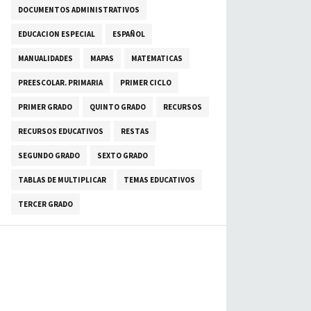
DOCUMENTOS ADMINISTRATIVOS
EDUCACION ESPECIAL
ESPAÑOL
MANUALIDADES
MAPAS
MATEMATICAS
PREESCOLAR. PRIMARIA
PRIMER CICLO
PRIMER GRADO
QUINTO GRADO
RECURSOS
RECURSOS EDUCATIVOS
RESTAS
SEGUNDO GRADO
SEXTO GRADO
TABLAS DE MULTIPLICAR
TEMAS EDUCATIVOS
TERCER GRADO