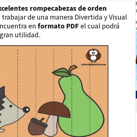
xcelentes rompecabezas de orden
a trabajar de una manera Divertida y Visual
 encuentra en
formato PDF
el cual podrá
gran utilidad.