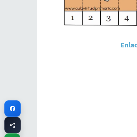
Enlac