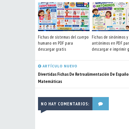
Fichas de sistemas del cuerpo
Fichas de sinónimos y
humano en PDF para
antónimos en PDF pa
descargar gratis
descargar e imprimir g
ARTÍCULO NUEVO
Divertidas Fichas De Retroalimentación De Españo
Matemáticas
NO HAY COMENTARIOS: