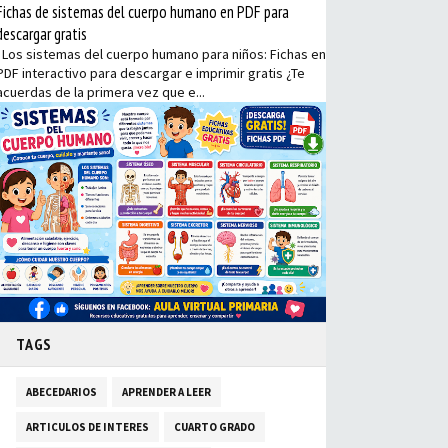
Fichas de sistemas del cuerpo humano en PDF para
descargar gratis
Los sistemas del cuerpo humano para niños: Fichas en
PDF interactivo para descargar e imprimir gratis ¿Te
acuerdas de la primera vez que e...
TAGS
ABECEDARIOS
APRENDER A LEER
ARTICULOS DE INTERES
CUARTO GRADO