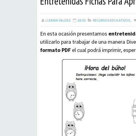
Entretenidas Fichas Para Ap
LIZANIA VALDEZ
20:55
RECURSOS EDUCATIVOS
,
En esta ocasión presentamos
entretenid
utilizarlo para trabajar de una manera Dive
formato PDF
el cual podrá imprimir, esper