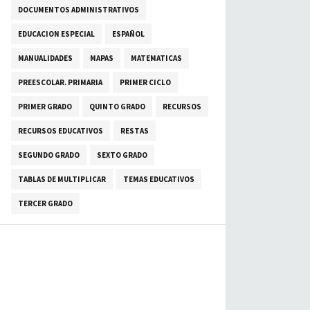
DOCUMENTOS ADMINISTRATIVOS
EDUCACION ESPECIAL
ESPAÑOL
MANUALIDADES
MAPAS
MATEMATICAS
PREESCOLAR. PRIMARIA
PRIMER CICLO
PRIMER GRADO
QUINTO GRADO
RECURSOS
RECURSOS EDUCATIVOS
RESTAS
SEGUNDO GRADO
SEXTO GRADO
TABLAS DE MULTIPLICAR
TEMAS EDUCATIVOS
TERCER GRADO