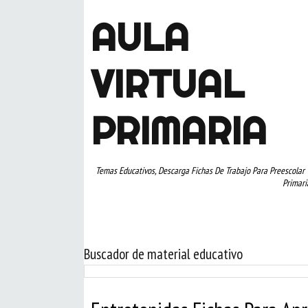
AULA
VIRTUAL
PRIMARIA
Temas Educativos, Descarga Fichas De Trabajo Para Preescolar 
Primari
Buscador de material educativo