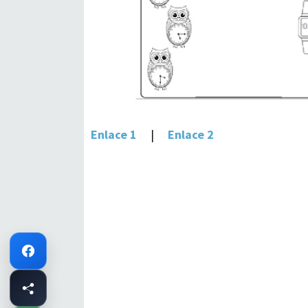
Enlace 1
|
Enlace 2