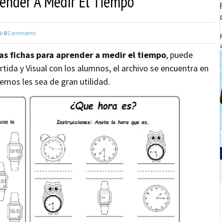
render A Medir El Tiempo
0
Comments
as fichas para aprender a medir el tiempo
, puede
rtida y Visual con los alumnos, el archivo se encuentra en
emos les sea de gran utilidad.