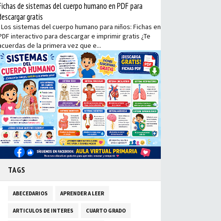
Fichas de sistemas del cuerpo humano en PDF para
descargar gratis
Los sistemas del cuerpo humano para niños: Fichas en
PDF interactivo para descargar e imprimir gratis ¿Te
acuerdas de la primera vez que e...
TAGS
ABECEDARIOS
APRENDER A LEER
ARTICULOS DE INTERES
CUARTO GRADO