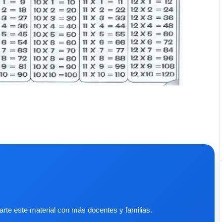
te este material con más docentes y familias.