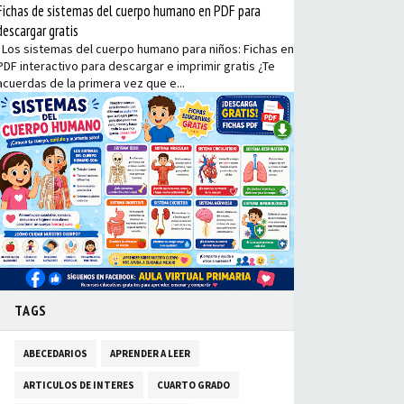
Fichas de sistemas del cuerpo humano en PDF para
descargar gratis
Los sistemas del cuerpo humano para niños: Fichas en
PDF interactivo para descargar e imprimir gratis ¿Te
acuerdas de la primera vez que e...
TAGS
ABECEDARIOS
APRENDER A LEER
ARTICULOS DE INTERES
CUARTO GRADO