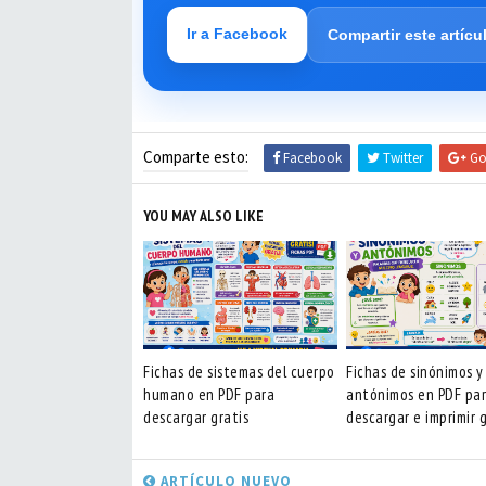
Ir a Facebook
Compartir este artícu
Comparte esto:
Facebook
Twitter
Go
YOU MAY ALSO LIKE
Fichas de sistemas del cuerpo
Fichas de sinónimos y
humano en PDF para
antónimos en PDF pa
descargar gratis
descargar e imprimir g
ARTÍCULO NUEVO