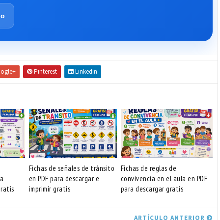
lo
ogle+
Pinterest
Linkedin
Fichas de señales de tránsito
Fichas de reglas de
ra
en PDF para descargar e
convivencia en el aula en PDF
ratis
imprimir gratis
para descargar gratis
ARTÍCULO ANTERIOR