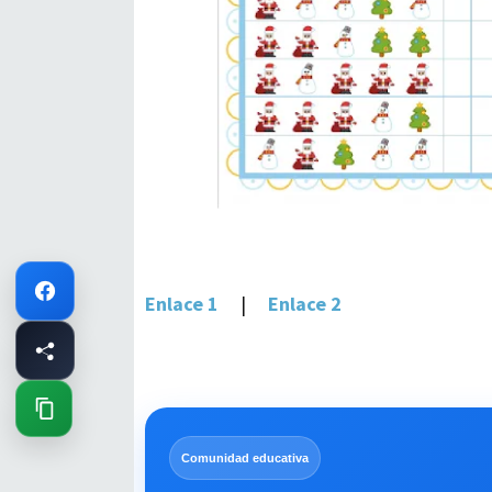
Enlace 1
|
Enlace 2
Comunidad educativa