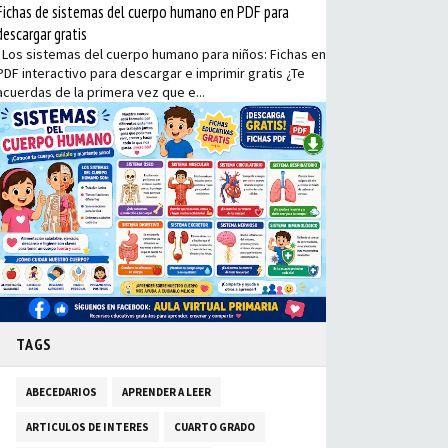
Fichas de sistemas del cuerpo humano en PDF para
descargar gratis
Los sistemas del cuerpo humano para niños: Fichas en
PDF interactivo para descargar e imprimir gratis ¿Te
acuerdas de la primera vez que e...
TAGS
ABECEDARIOS
APRENDER A LEER
ARTICULOS DE INTERES
CUARTO GRADO