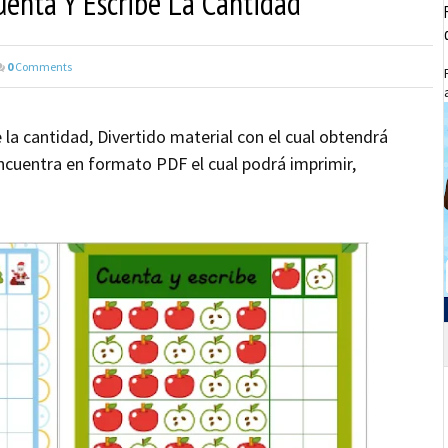
enta Y Escribe La Cantidad
0
Comments
la cantidad, Divertido material con el cual obtendrá
ncuentra en formato PDF el cual podrá imprimir,