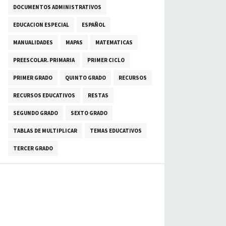
DOCUMENTOS ADMINISTRATIVOS
EDUCACION ESPECIAL
ESPAÑOL
MANUALIDADES
MAPAS
MATEMATICAS
PREESCOLAR. PRIMARIA
PRIMER CICLO
PRIMER GRADO
QUINTO GRADO
RECURSOS
RECURSOS EDUCATIVOS
RESTAS
SEGUNDO GRADO
SEXTO GRADO
TABLAS DE MULTIPLICAR
TEMAS EDUCATIVOS
TERCER GRADO