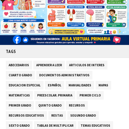
TAGS
ABECEDARIOS
APRENDER A LEER
ARTICULOS DE INTERES
CUARTO GRADO
DOCUMENTOS ADMINISTRATIVOS
EDUCACION ESPECIAL
ESPAÑOL
MANUALIDADES
MAPAS
MATEMATICAS
PREESCOLAR. PRIMARIA
PRIMER CICLO
PRIMER GRADO
QUINTO GRADO
RECURSOS
RECURSOS EDUCATIVOS
RESTAS
SEGUNDO GRADO
SEXTO GRADO
TABLAS DE MULTIPLICAR
TEMAS EDUCATIVOS