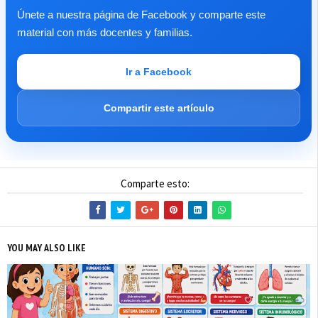
Únete a nuestra página de Facebook y comparte este
material con más docentes y familias.
Ir a Facebook
Compartir este artículo
Comparte esto:
YOU MAY ALSO LIKE