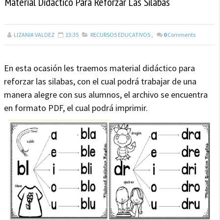
Material Didáctico Para Reforzar Las Silabas
LIZANIA VALDEZ
13:35
RECURSOS EDUCATIVOS
,
0
Comments
En esta ocasión les traemos material didáctico para
reforzar las silabas, con el cual podrá trabajar de una
manera alegre con sus alumnos, el archivo se encuentra
en formato PDF, el cual podrá imprimir.