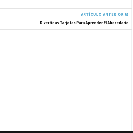
ARTÍCULO ANTERIOR
Divertidas Tarjetas Para Aprender El Abecedario