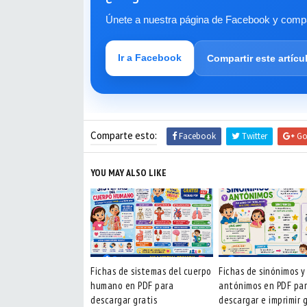
Únete a nuestra página de Facebook y compar
Ir a Facebook
Compartir este artícu
Comparte esto:
Facebook
Twitter
Go
YOU MAY ALSO LIKE
Fichas de sistemas del cuerpo
Fichas de sinónimos y
humano en PDF para
antónimos en PDF pa
descargar gratis
descargar e imprimir g