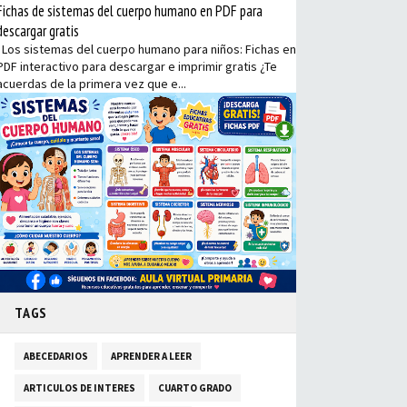
Fichas de sistemas del cuerpo humano en PDF para
descargar gratis
Los sistemas del cuerpo humano para niños: Fichas en
PDF interactivo para descargar e imprimir gratis ¿Te
acuerdas de la primera vez que e...
TAGS
ABECEDARIOS
APRENDER A LEER
ARTICULOS DE INTERES
CUARTO GRADO