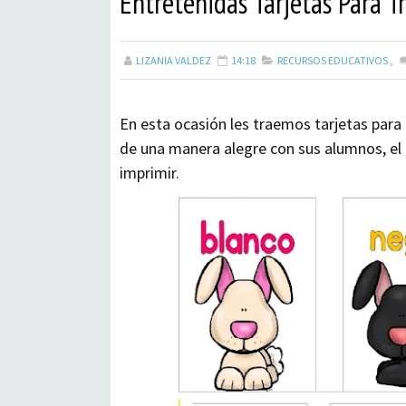
Entretenidas Tarjetas Para 
LIZANIA VALDEZ
14:18
RECURSOS EDUCATIVOS
,
En esta ocasión les traemos tarjetas para
de una manera alegre con sus alumnos, el 
imprimir.