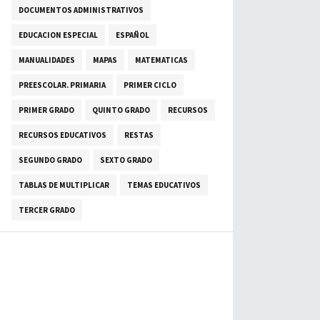
DOCUMENTOS ADMINISTRATIVOS
EDUCACION ESPECIAL
ESPAÑOL
MANUALIDADES
MAPAS
MATEMATICAS
PREESCOLAR. PRIMARIA
PRIMER CICLO
PRIMER GRADO
QUINTO GRADO
RECURSOS
RECURSOS EDUCATIVOS
RESTAS
SEGUNDO GRADO
SEXTO GRADO
TABLAS DE MULTIPLICAR
TEMAS EDUCATIVOS
TERCER GRADO