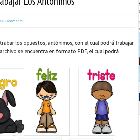
Trabajar Los Antónimos
0
Comments
 trabar los opuestos,
, con el cual podrá trabajar
antónimos
archivo se encuentra en formato PDF, el cual podrá