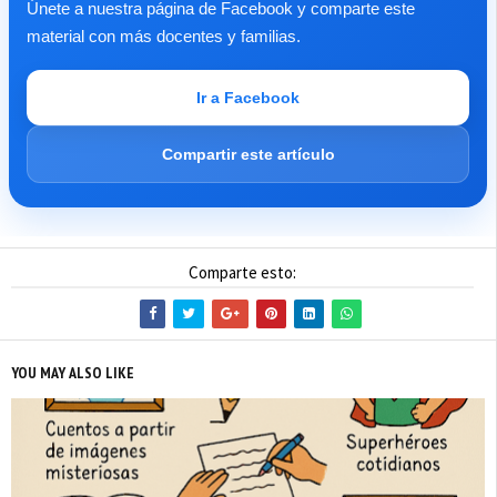
Únete a nuestra página de Facebook y comparte este
material con más docentes y familias.
Ir a Facebook
Compartir este artículo
Comparte esto:
YOU MAY ALSO LIKE