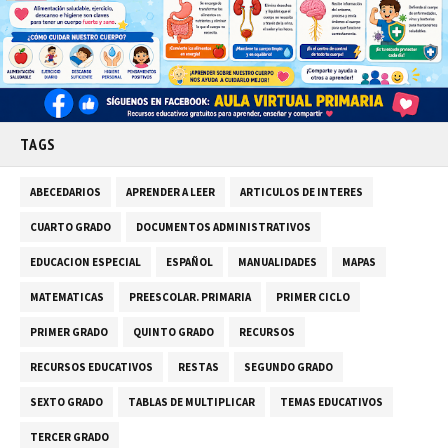
TAGS
ABECEDARIOS
APRENDER A LEER
ARTICULOS DE INTERES
CUARTO GRADO
DOCUMENTOS ADMINISTRATIVOS
EDUCACION ESPECIAL
ESPAÑOL
MANUALIDADES
MAPAS
MATEMATICAS
PREESCOLAR. PRIMARIA
PRIMER CICLO
PRIMER GRADO
QUINTO GRADO
RECURSOS
RECURSOS EDUCATIVOS
RESTAS
SEGUNDO GRADO
SEXTO GRADO
TABLAS DE MULTIPLICAR
TEMAS EDUCATIVOS
TERCER GRADO