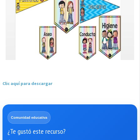
Clic aquí para descargar
Comunidad educativa
¿Te gustó este recurso?