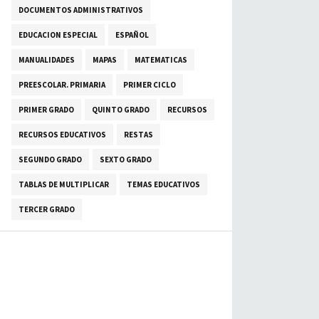
DOCUMENTOS ADMINISTRATIVOS
EDUCACION ESPECIAL
ESPAÑOL
MANUALIDADES
MAPAS
MATEMATICAS
PREESCOLAR. PRIMARIA
PRIMER CICLO
PRIMER GRADO
QUINTO GRADO
RECURSOS
RECURSOS EDUCATIVOS
RESTAS
SEGUNDO GRADO
SEXTO GRADO
TABLAS DE MULTIPLICAR
TEMAS EDUCATIVOS
TERCER GRADO