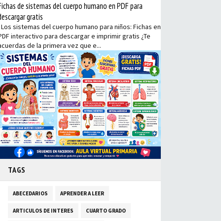
Fichas de sistemas del cuerpo humano en PDF para
descargar gratis
Los sistemas del cuerpo humano para niños: Fichas en
PDF interactivo para descargar e imprimir gratis ¿Te
acuerdas de la primera vez que e...
TAGS
ABECEDARIOS
APRENDER A LEER
ARTICULOS DE INTERES
CUARTO GRADO