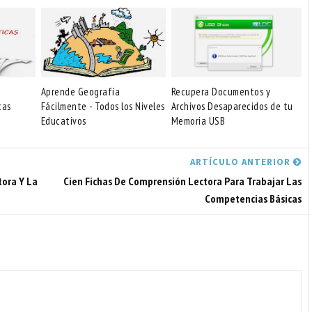
Aprende Geografía
Recupera Documentos y
cas
Fácilmente - Todos los Niveles
Archivos Desaparecidos de tu
Educativos
Memoria USB
ARTÍCULO ANTERIOR
tora Y La
Cien Fichas De Comprensión Lectora Para Trabajar Las
Competencias Básicas