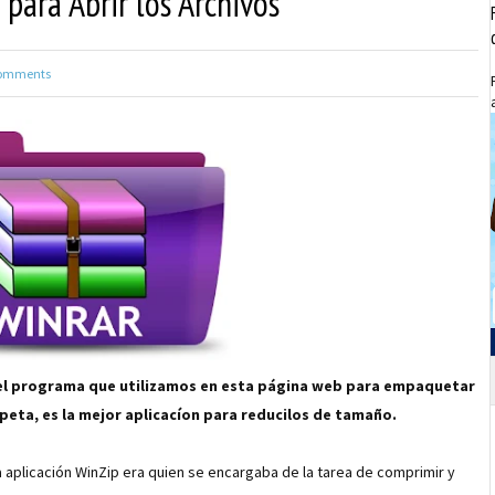
para Abrir los Archivos
omments
el programa que utilizamos en esta página web para empaquetar
peta, es la mejor aplicacíon para reducilos de tamaño.
a aplicación WinZip era quien se encargaba de la tarea de comprimir y