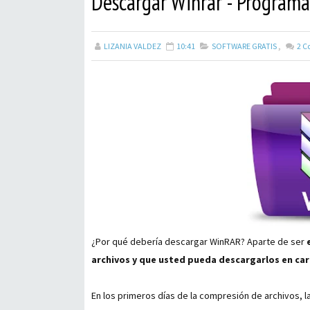
Descargar Winrar - Programa 
LIZANIA VALDEZ
10:41
SOFTWARE GRATIS
,
2
C
¿Por qué debería descargar WinRAR? Aparte de ser
archivos y que usted pueda descargarlos en car
En los primeros días de la compresión de archivos, l