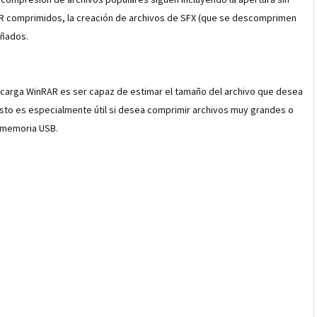
AR comprimidos, la creación de archivos de SFX (que se descomprimen
añados.
escarga WinRAR es ser capaz de estimar el tamaño del archivo que desea
 Esto es especialmente útil si desea comprimir archivos muy grandes o
 memoria USB.