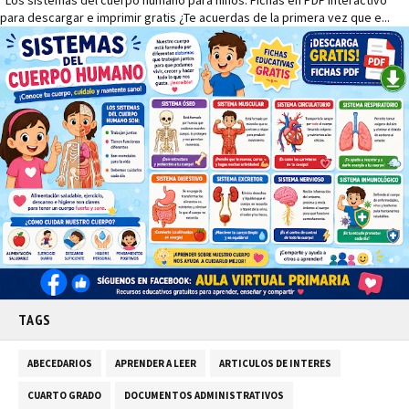
Los sistemas del cuerpo humano para niños: Fichas en PDF interactivo
para descargar e imprimir gratis ¿Te acuerdas de la primera vez que e...
TAGS
ABECEDARIOS
APRENDER A LEER
ARTICULOS DE INTERES
CUARTO GRADO
DOCUMENTOS ADMINISTRATIVOS