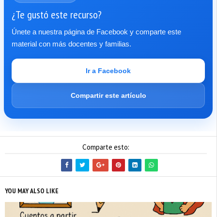
¿Te gustó este recurso?
Únete a nuestra página de Facebook y comparte este
material con más docentes y familias.
Ir a Facebook
Compartir este artículo
Comparte esto:
YOU MAY ALSO LIKE