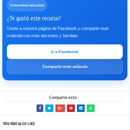
Comunidad educativa
¿Te gustó este recurso?
Únete a nuestra página de Facebook y comparte este
material con más docentes y familias.
Ir a Facebook
Compartir este artículo
Comparte esto:
YOU MAY ALSO LIKE