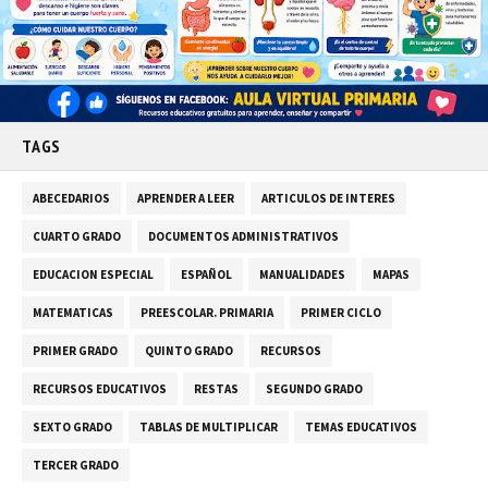
TAGS
ABECEDARIOS
APRENDER A LEER
ARTICULOS DE INTERES
CUARTO GRADO
DOCUMENTOS ADMINISTRATIVOS
EDUCACION ESPECIAL
ESPAÑOL
MANUALIDADES
MAPAS
MATEMATICAS
PREESCOLAR. PRIMARIA
PRIMER CICLO
PRIMER GRADO
QUINTO GRADO
RECURSOS
RECURSOS EDUCATIVOS
RESTAS
SEGUNDO GRADO
SEXTO GRADO
TABLAS DE MULTIPLICAR
TEMAS EDUCATIVOS
TERCER GRADO