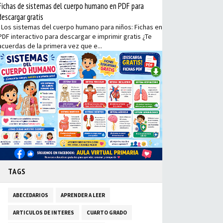
Fichas de sistemas del cuerpo humano en PDF para
descargar gratis
Los sistemas del cuerpo humano para niños: Fichas en
PDF interactivo para descargar e imprimir gratis ¿Te
acuerdas de la primera vez que e...
TAGS
ABECEDARIOS
APRENDER A LEER
ARTICULOS DE INTERES
CUARTO GRADO