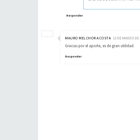
Responder
MAURO MELCHOR ACOSTA
13 DE MARZO DE 
Gracias por el aporte, es de gran utilidad.
Responder