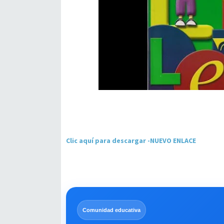
Clic aquí para descargar -NUEVO ENLACE
Comunidad educativa