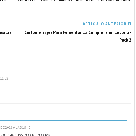
ARTÍCULO ANTERIOR
esitas
Cortometrajes Para Fomentar La Comprensión Lectora -
Pack 2
11:53
DE 2016 A LAS 19:46
ADO. GRACIAS POR REPORTAR