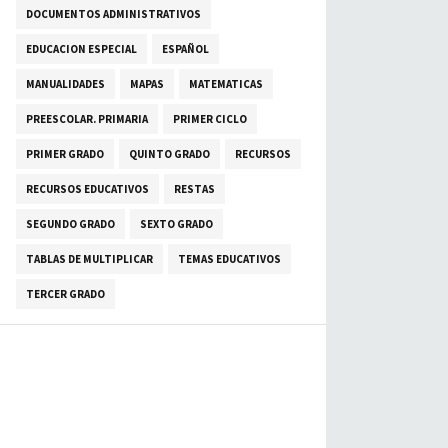
DOCUMENTOS ADMINISTRATIVOS
EDUCACION ESPECIAL
ESPAÑOL
MANUALIDADES
MAPAS
MATEMATICAS
PREESCOLAR. PRIMARIA
PRIMER CICLO
PRIMER GRADO
QUINTO GRADO
RECURSOS
RECURSOS EDUCATIVOS
RESTAS
SEGUNDO GRADO
SEXTO GRADO
TABLAS DE MULTIPLICAR
TEMAS EDUCATIVOS
TERCER GRADO