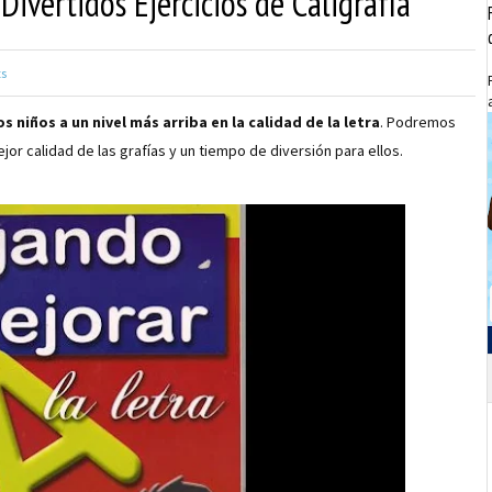
Divertidos Ejercicios de Caligrafía
s
os niños a un nivel más arriba en la calidad de la letra
. Podremos
or calidad de las grafías y un tiempo de diversión para ellos.