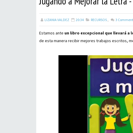
Jugando a Mejorar la Letra - 
LIZANIA VALDEZ
20:34
RECURSOS
,
3
Comment
Estamos ante
un libro excepcional que llevará a l
de esta manera recibir mejores trabajos escritos, mej