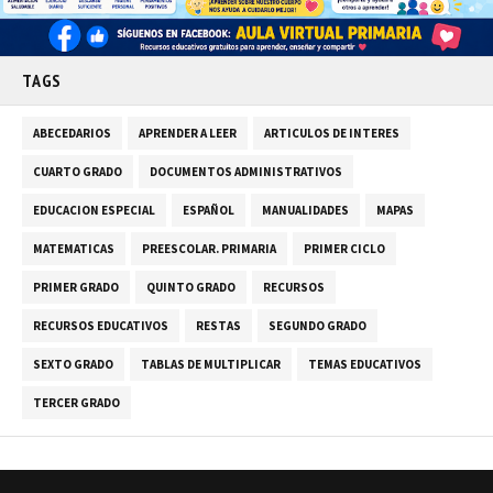
TAGS
ABECEDARIOS
APRENDER A LEER
ARTICULOS DE INTERES
CUARTO GRADO
DOCUMENTOS ADMINISTRATIVOS
EDUCACION ESPECIAL
ESPAÑOL
MANUALIDADES
MAPAS
MATEMATICAS
PREESCOLAR. PRIMARIA
PRIMER CICLO
PRIMER GRADO
QUINTO GRADO
RECURSOS
RECURSOS EDUCATIVOS
RESTAS
SEGUNDO GRADO
SEXTO GRADO
TABLAS DE MULTIPLICAR
TEMAS EDUCATIVOS
TERCER GRADO