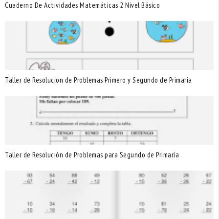
Cuaderno De Actividades Matemáticas 2 Nivel Básico
Taller de Resolucion de Problemas Primero y Segundo de Primaria
Taller de Resolución de Problemas para Segundo de Primaria