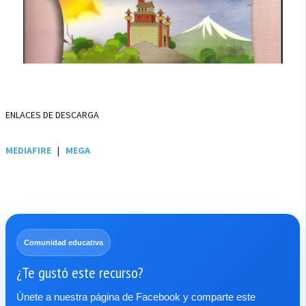
ENLACES DE DESCARGA
MEDIAFIRE
|
MEGA
Comunidad educativa
¿Te gustó este recurso?
Únete a nuestra página de Facebook y comparte este