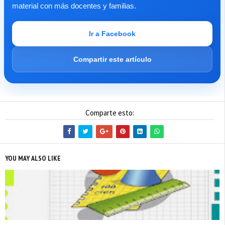
material con más docentes y familias.
Ir a Facebook
Compartir este artículo
Comparte esto:
YOU MAY ALSO LIKE