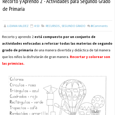
Recorto y Aprendo 2 - Actividades para Segundo Grado
de Primaria
LIZANIA VALDEZ
4:53
RECURSOS
,
SEGUNDO GRADO
0
Comments
Recorto y aprendo 2
está compuesto por un conjunto de
actividades enfocadas a reforzar todas las materias de segundo
grado de primaria
de una manera divertida y didáctica de tal manera
que los niños la disfrutarán de gran manera.
Recortar y colorear son
las primicias.