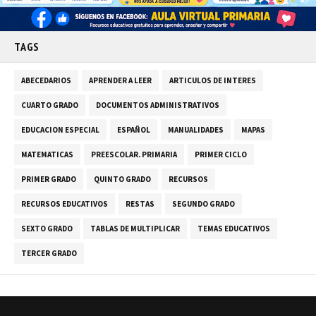
TAGS
ABECEDARIOS
APRENDER A LEER
ARTICULOS DE INTERES
CUARTO GRADO
DOCUMENTOS ADMINISTRATIVOS
EDUCACION ESPECIAL
ESPAÑOL
MANUALIDADES
MAPAS
MATEMATICAS
PREESCOLAR. PRIMARIA
PRIMER CICLO
PRIMER GRADO
QUINTO GRADO
RECURSOS
RECURSOS EDUCATIVOS
RESTAS
SEGUNDO GRADO
SEXTO GRADO
TABLAS DE MULTIPLICAR
TEMAS EDUCATIVOS
TERCER GRADO