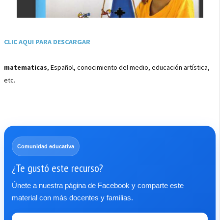
CLIC AQUI PARA DESCARGAR
matematicas
, Español, conocimiento del medio, educación artística,
etc.
Comunidad educativa
¿Te gustó este recurso?
Únete a nuestra página de Facebook y comparte este
material con más docentes y familias.