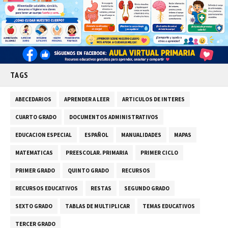
TAGS
ABECEDARIOS
APRENDER A LEER
ARTICULOS DE INTERES
CUARTO GRADO
DOCUMENTOS ADMINISTRATIVOS
EDUCACION ESPECIAL
ESPAÑOL
MANUALIDADES
MAPAS
MATEMATICAS
PREESCOLAR. PRIMARIA
PRIMER CICLO
PRIMER GRADO
QUINTO GRADO
RECURSOS
RECURSOS EDUCATIVOS
RESTAS
SEGUNDO GRADO
SEXTO GRADO
TABLAS DE MULTIPLICAR
TEMAS EDUCATIVOS
TERCER GRADO