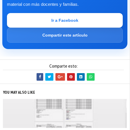
material con más docentes y familias.
Ir a Facebook
Compartir este artículo
Comparte esto:
YOU MAY ALSO LIKE