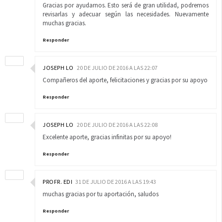
Gracias por ayudarnos. Esto será de gran utilidad, podremos
revisarlas y adecuar según las necesidades. Nuevamente
muchas gracias.
Responder
JOSEPH LO
20 DE JULIO DE 2016 A LAS 22:07
Compañeros del aporte, felicitaciones y gracias por su apoyo
Responder
JOSEPH LO
20 DE JULIO DE 2016 A LAS 22:08
Excelente aporte, gracias infinitas por su apoyo!
Responder
PROFR. EDI
31 DE JULIO DE 2016 A LAS 19:43
muchas gracias por tu aportación, saludos
Responder