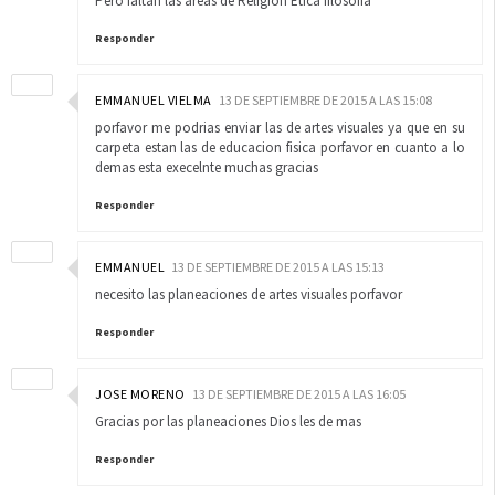
Pero faltan las áreas de Religión Ética filosofia
Responder
EMMANUEL VIELMA
13 DE SEPTIEMBRE DE 2015 A LAS 15:08
porfavor me podrias enviar las de artes visuales ya que en su
carpeta estan las de educacion fisica porfavor en cuanto a lo
demas esta execelnte muchas gracias
Responder
EMMANUEL
13 DE SEPTIEMBRE DE 2015 A LAS 15:13
necesito las planeaciones de artes visuales porfavor
Responder
JOSE MORENO
13 DE SEPTIEMBRE DE 2015 A LAS 16:05
Gracias por las planeaciones Dios les de mas
Responder