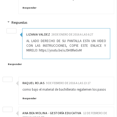
Responder
Respuestas
LIZANIA VALDEZ
28 DE ENERO DE 2016 A LAS 6:27
AL LADO DERECHO DE SU PANTALLA ESTA UN VIDEO
CON LAS INSTRUCCIONES, COPIE ESTE ENLACE Y
MIRELO: https://youtu.be/uJ5H0IfwGvM
Responder
RAQUEL ROJAS
9 DE FEBRERO DE 2016 A LAS 13:17
como bajo el material de bachillerato regalemen los pasos
Responder
ANA BEA MOLINA - GESTORÍA EDUCATIVA
12 DE FEBRERO DE