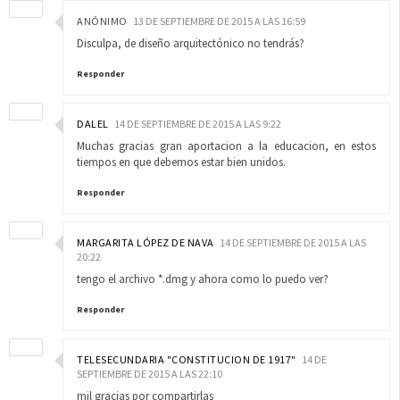
ANÓNIMO
13 DE SEPTIEMBRE DE 2015 A LAS 16:59
Disculpa, de diseño arquitectónico no tendrás?
Responder
DALEL
14 DE SEPTIEMBRE DE 2015 A LAS 9:22
Muchas gracias gran aportacion a la educacion, en estos
tiempos en que debemos estar bien unidos.
Responder
MARGARITA LÓPEZ DE NAVA
14 DE SEPTIEMBRE DE 2015 A LAS
20:22
tengo el archivo *.dmg y ahora como lo puedo ver?
Responder
TELESECUNDARIA "CONSTITUCION DE 1917"
14 DE
SEPTIEMBRE DE 2015 A LAS 22:10
mil gracias por compartirlas