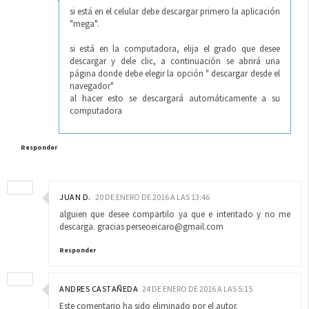
si está en el celular debe descargar primero la aplicación
"mega".
si está en la computadora, elija el grado que desee
descargar y dele clic, a continuación se abrirá una
página donde debe elegir la opción " descargar desde el
navegador"
al hacer esto se descargará automáticamente a su
computadora
Responder
JUAN D.
20 DE ENERO DE 2016 A LAS 13:46
alguien que desee compartilo ya que e intentado y no me
descarga. gracias perseoeicaro@gmail.com
Responder
ANDRES CASTAÑEDA
24 DE ENERO DE 2016 A LAS 5:15
Este comentario ha sido eliminado por el autor.