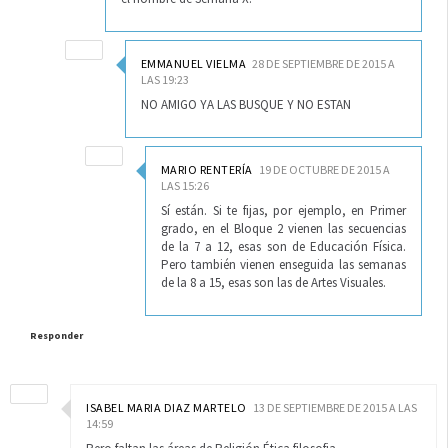
EMMANUEL VIELMA
28 DE SEPTIEMBRE DE 2015 A
LAS 19:23
NO AMIGO YA LAS BUSQUE Y NO ESTAN
MARIO RENTERÍA
19 DE OCTUBRE DE 2015 A
LAS 15:26
Sí están. Si te fijas, por ejemplo, en Primer
grado, en el Bloque 2 vienen las secuencias
de la 7 a 12, esas son de Educación Física.
Pero también vienen enseguida las semanas
de la 8 a 15, esas son las de Artes Visuales.
Responder
ISABEL MARIA DIAZ MARTELO
13 DE SEPTIEMBRE DE 2015 A LAS
14:59