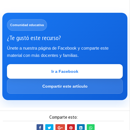
Comunidad educativa
¿Te gustó este recurso?
Únete a nuestra página de Facebook y comparte este
material con más docentes y familias.
Ir a Facebook
Compartir este artículo
Comparte esto: