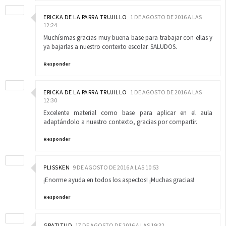
ERICKA DE LA PARRA TRUJILLO
1 DE AGOSTO DE 2016 A LAS
12:24
Muchísimas gracias muy buena base para trabajar con ellas y
ya bajarlas a nuestro contexto escolar. SALUDOS.
Responder
ERICKA DE LA PARRA TRUJILLO
1 DE AGOSTO DE 2016 A LAS
12:30
Excelente material como base para aplicar en el aula
adaptándolo a nuestro contexto, gracias por compartir.
Responder
PLISSKEN
9 DE AGOSTO DE 2016 A LAS 10:53
¡Enorme ayuda en todos los aspectos! ¡Muchas gracias!
Responder
GRATITUD
17 DE AGOSTO DE 2016 A LAS 19:32