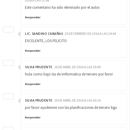
2016 A LAS 11:08
Este comentario ha sido eliminado por el autor.
Responder
LIC. SANDINO CABAÑAS
20 DE FEBRERO DE 2016 A LAS 19:04
EXCELENTE, LOS FELICITO
Responder
SILVIA PRUDENTE
26 DE ABRIL DE 2016 A LAS 20:09
hola como bajo las de imformatica de tercero por favor
Responder
SILVIA PRUDENTE
26 DE ABRIL DE 2016 A LAS 20:10
por favor ayudenme con las planificaciones de tercero bgu
Responder