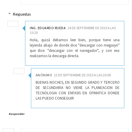
Respuestas
ING. EDUARDO RUEDA
14 DE SEPTIEMBRE DE 2015 A LAS
15:20
Hola, quizá debamos leer bien, porque tiene una
leyenda abajo de donde dice "descargar con megasyn"
que dice: "descargar con el navegador", y con eso
realizamos la descarga directa.
ANÓNIMO
22 DE SEPTIEMBRE DE 2015 A LAS 20:08
BUENAS NOCHES, EN SEGUNDO GRADO Y TERCERO
DE SECUNDARIA NO VIENE LA PLANEACION DE
TECNOLOGIA CON ENFASIS EN OFIMATICA DONDE
LAS PUEDO CONSEGUIR
Responder