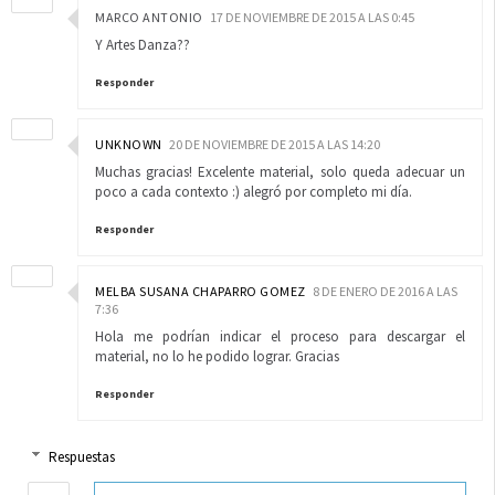
MARCO ANTONIO
17 DE NOVIEMBRE DE 2015 A LAS 0:45
Y Artes Danza??
Responder
UNKNOWN
20 DE NOVIEMBRE DE 2015 A LAS 14:20
Muchas gracias! Excelente material, solo queda adecuar un
poco a cada contexto :) alegró por completo mi día.
Responder
MELBA SUSANA CHAPARRO GOMEZ
8 DE ENERO DE 2016 A LAS
7:36
Hola me podrían indicar el proceso para descargar el
material, no lo he podido lograr. Gracias
Responder
Respuestas