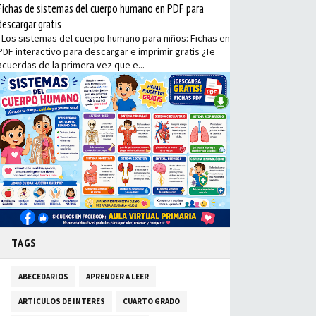
Fichas de sistemas del cuerpo humano en PDF para
descargar gratis
Los sistemas del cuerpo humano para niños: Fichas en
PDF interactivo para descargar e imprimir gratis ¿Te
acuerdas de la primera vez que e...
TAGS
ABECEDARIOS
APRENDER A LEER
ARTICULOS DE INTERES
CUARTO GRADO