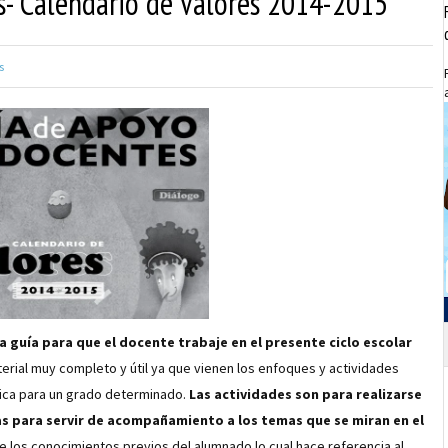
s- Calendario de Valores 2014-2015
s
a guía para que el docente trabaje en el presente ciclo escolar
terial muy completo y útil ya que vienen los enfoques y actividades
fica para un grado determinado.
Las actividades son para realizarse
s para servir de acompañamiento a los temas que se miran en el
de los conocimientos previos del alumnado lo cual hace referencia al