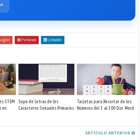
lo
ogle+
Pinterest
Linkedin
des STEM
Sopa de Letras de los
Tarjetas para Recortar de los
a en
Caracteres Sexuales Primarios
Números del 1 al 100 Doc Word
ARTÍCULO ANTERIOR