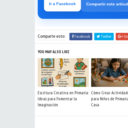
Ir a Facebook
Compartir este artícu
Comparte esto:
Facebook
Twitter
Go
YOU MAY ALSO LIKE
Escritura Creativa en Primaria:
Cómo Crear Activida
Ideas para Fomentar la
para Niños de Primari
Imaginación
Casa