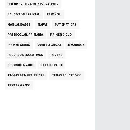
DOCUMENTOS ADMINISTRATIVOS
EDUCACION ESPECIAL
ESPAÑOL
MANUALIDADES
MAPAS
MATEMATICAS
PREESCOLAR. PRIMARIA
PRIMER CICLO
PRIMER GRADO
QUINTO GRADO
RECURSOS
RECURSOS EDUCATIVOS
RESTAS
SEGUNDO GRADO
SEXTO GRADO
TABLAS DE MULTIPLICAR
TEMAS EDUCATIVOS
TERCER GRADO